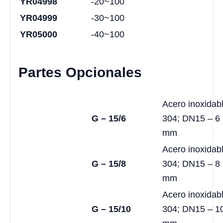
YR04998
-20~100
YR04999
-30~100
YR05000
-40~100
Partes Opcionales
Acero inoxidab
G – 15/6
304; DN15 – 6
mm
Acero inoxidab
G – 15/8
304; DN15 – 8
mm
Acero inoxidab
G – 15/10
304; DN15 – 1