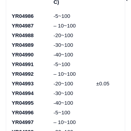
C)
YR04986
-5~100
YR04987
– 10~100
YR04988
-20~100
YR04989
-30~100
YR04990
-40~100
YR04991
-5~100
YR04992
– 10~100
YR04993
-20~100
±0.05
YR04994
-30~100
YR04995
-40~100
YR04996
-5~100
YR04997
– 10~100