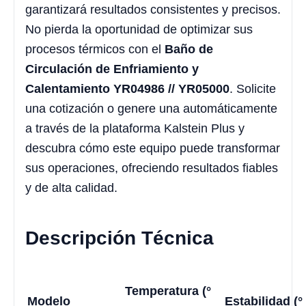
garantizará resultados consistentes y precisos.
No pierda la oportunidad de optimizar sus
procesos térmicos con el
Baño de
Circulación de Enfriamiento y
Calentamiento YR04986 // YR05000
. Solicite
una cotización o genere una automáticamente
a través de la plataforma Kalstein Plus y
descubra cómo este equipo puede transformar
sus operaciones, ofreciendo resultados fiables
y de alta calidad.
Descripción Técnica
Temperatura (°
Modelo
Estabilidad (°