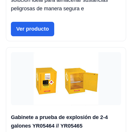
solución ideal para almacenar sustancias
peligrosas de manera segura e
Ver producto
Gabinete a prueba de explosión de 2-4
galones YR05464 // YR05465