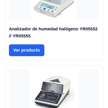
Analizador de humedad halógeno YR05552
// YR05555
Ver producto