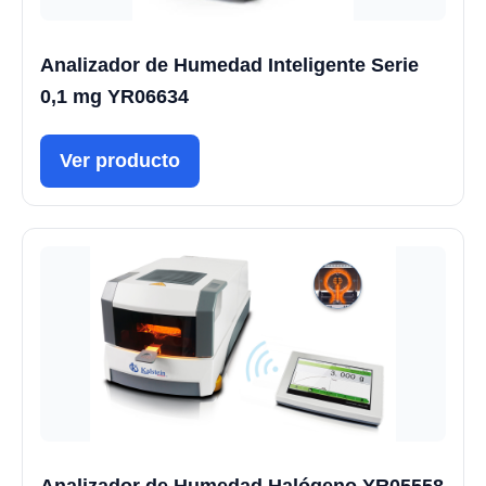
Analizador de Humedad Inteligente Serie
0,1 mg YR06634
Ver producto
Analizador de Humedad Halógeno YR05558