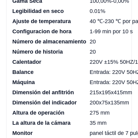
Gama Seca
100,00%-0,00%
Legibilidad en seco
0.01%
Ajuste de temperatura
40 ℃-230 ℃ por pa
Configuracion de hora
1-99 min por 10 s
Número de almacenamiento
20
Número de historia
20
Calentador
220V ±15% 50HZ/
Balance
Entrada: 220V 50H
Máquina
Entrada: 220V 50HZ
Dimensión del anfitrión
215x195x415mm
Dimensión del indicador
200x75x135mm
Altura de operación
275 mm
La altura de la cámara
35 mm
Monitor
panel táctil de 7 pu