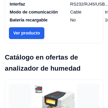
Interfaz
RS232/RJ45/USB..
Modo de comunicación
Cable
I
Batería recargable
No
1
Ver producto
Catálogo en ofertas de
analizador de humedad