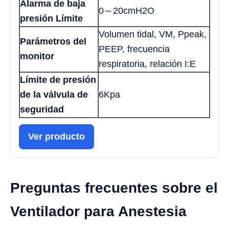
Alarma de baja
0～20cmH2O
presión Límite
Volumen tidal, VM, Ppeak,
Parámetros del
PEEP, frecuencia
monitor
respiratoria, relación I:E
Límite de presión
de la válvula de
6Kpa
seguridad
Ver producto
Preguntas frecuentes sobre el
Ventilador para Anestesia