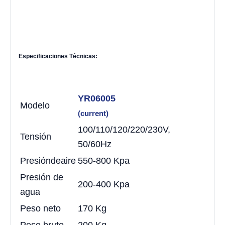
Especificaciones Técnicas:
YR06005
Modelo
(current)
100/110/120/220/230V,
Tensión
50/60Hz
Presión
de
aire
550-800 Kpa
Presión de
200-400 Kpa
agua
Peso neto
170 Kg
Peso bruto
200 Kg