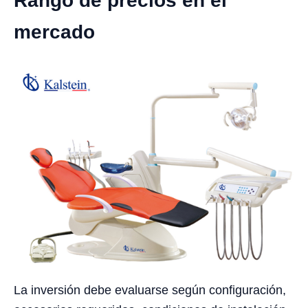
Rango de precios en el
mercado
La inversión debe evaluarse según configuración,