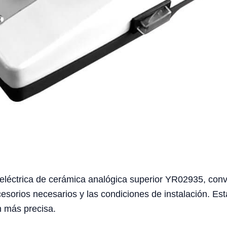
 eléctrica de cerámica analógica superior YR02935, convie
ccesorios necesarios y las condiciones de instalación. Es
n más precisa.