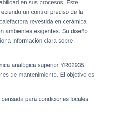
rabilidad en sus procesos. Este
eciendo un control preciso de la
 calefactora revestida en cerámica
 en ambientes exigentes. Su diseño
ciona información clara sobre
ámica analógica superior YR02935,
ones de mantenimiento. El objetivo es
n pensada para condiciones locales