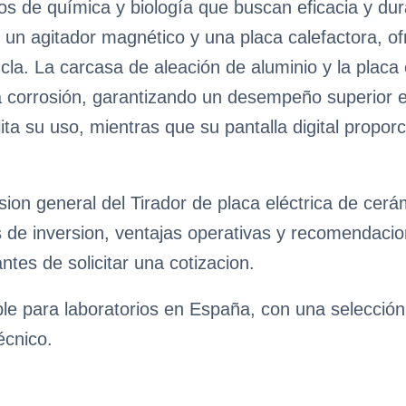
ios de química y biología que buscan eficacia y du
un agitador magnético y una placa calefactora, ofr
la. La carcasa de aleación de aluminio y la placa
 la corrosión, garantizando un desempeño superior
ita su uso, mientras que su pantalla digital propor
sion general del Tirador de placa eléctrica de cer
es de inversion, ventajas operativas y recomendaci
antes de solicitar una cotizacion.
ble para laboratorios en España, con una selecció
écnico.