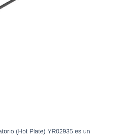
torio (Hot Plate) YR02935 es un