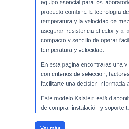
equipo esencial para los laborator
producto combina la tecnología de 
temperatura y la velocidad de mezc
aseguran resistencia al calor y a
compacto y sencillo de operar facil
temperatura y velocidad.
En esta pagina encontraras una vi
con criterios de seleccion, factor
facilitarte una decision informada 
Este modelo Kalstein está disponi
de compra, instalación y soporte t
Ver más