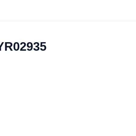
 YR02935