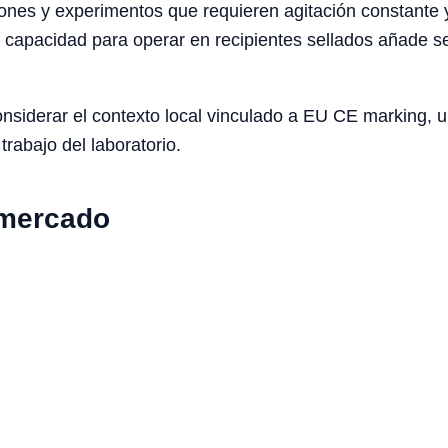
iones y experimentos que requieren agitación constante 
Su capacidad para operar en recipientes sellados añade se
iderar el contexto local vinculado a EU CE marking, univ
trabajo del laboratorio.
 mercado