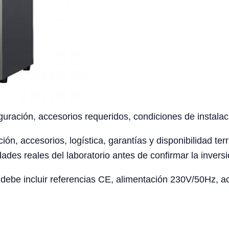
uración, accesorios requeridos, condiciones de instalaci
ción, accesorios, logística, garantías y disponibilidad te
ades reales del laboratorio antes de confirmar la inversi
ebe incluir referencias CE, alimentación 230V/50Hz, acc