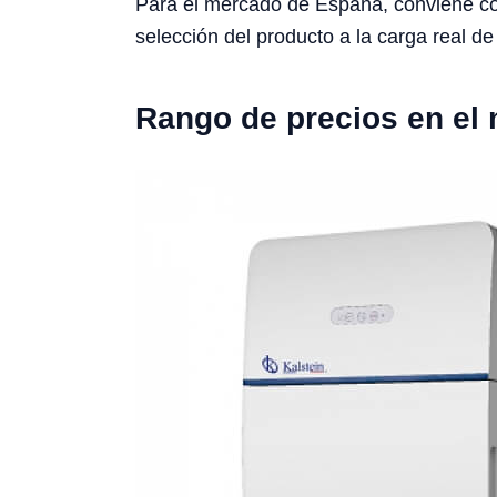
Para el mercado de España, conviene cons
selección del producto a la carga real de 
Rango de precios en el