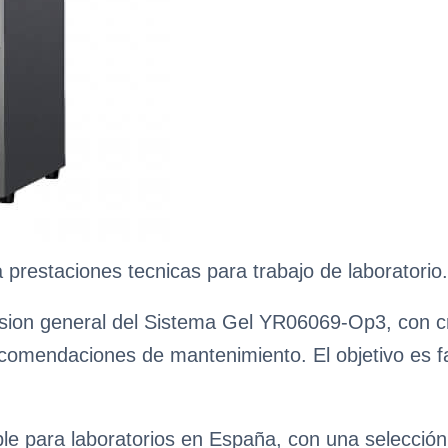
restaciones tecnicas para trabajo de laboratorio.
sion general del Sistema Gel YR06069-Op3, con cri
ecomendaciones de mantenimiento. El objetivo es fa
ble para laboratorios en España, con una selecció