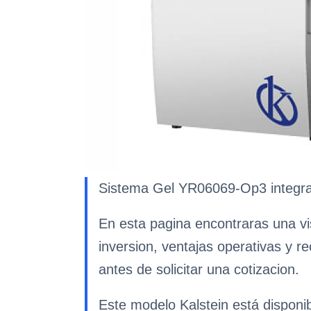
Sistema Gel YR06069-Op3 integra p
En esta pagina encontraras una vi
inversion, ventajas operativas y r
antes de solicitar una cotizacion.
Este modelo Kalstein está disponi