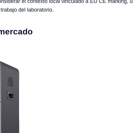
iderar el contexto local vinculado a EU CE marking, univ
trabajo del laboratorio.
 mercado