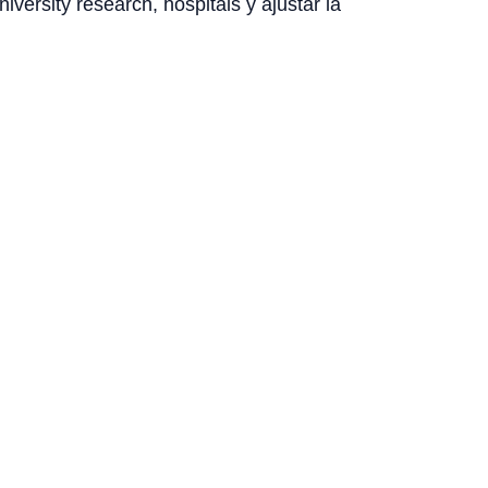
ersity research, hospitals y ajustar la