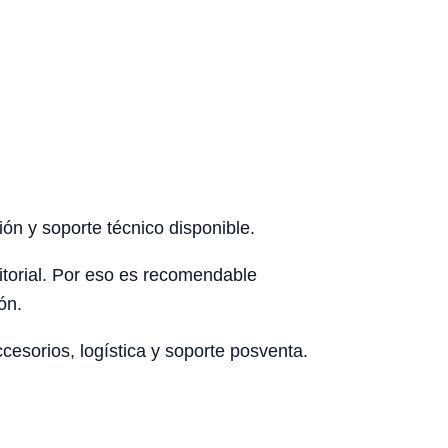
ón y soporte técnico disponible.
rritorial. Por eso es recomendable
ón.
esorios, logística y soporte posventa.