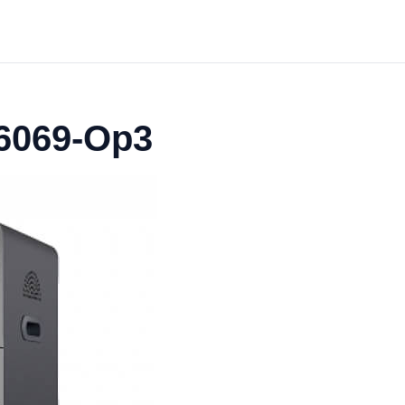
6069-Op3