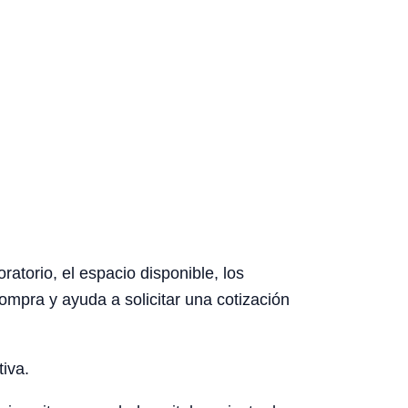
atorio, el espacio disponible, los
ompra y ayuda a solicitar una cotización
tiva.