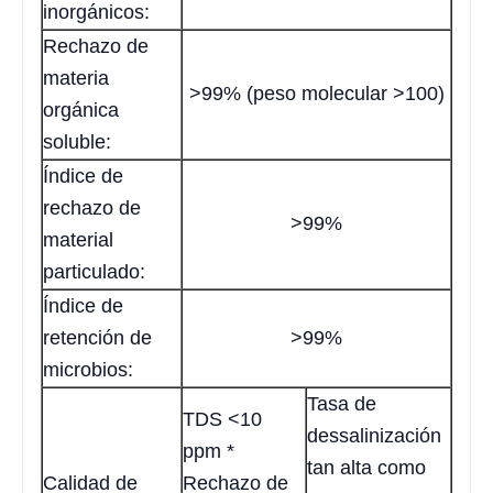
inorgánicos:
Rechazo de
materia
>99% (peso molecular >100)
orgánica
soluble:
Índice de
rechazo de
>99%
material
particulado:
Índice de
retención de
>99%
microbios:
Tasa de
TDS <10
dessalinización
ppm *
tan alta como
Calidad de
Rechazo de