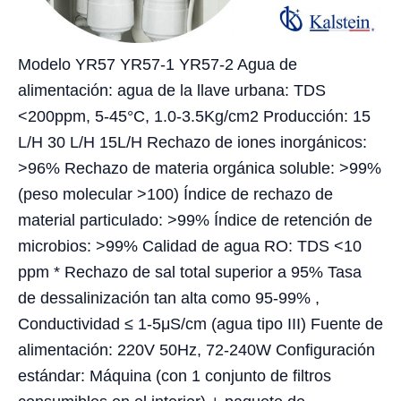
Modelo YR57 YR57-1 YR57-2 Agua de
alimentación: agua de la llave urbana: TDS
<200ppm, 5-45°C, 1.0-3.5Kg/cm2 Producción: 15
L/H 30 L/H 15L/H Rechazo de iones inorgánicos:
>96% Rechazo de materia orgánica soluble: >99%
(peso molecular >100) Índice de rechazo de
material particulado: >99% Índice de retención de
microbios: >99% Calidad de agua RO: TDS <10
ppm * Rechazo de sal total superior a 95% Tasa
de dessalinización tan alta como 95-99% ,
Conductividad ≤ 1-5μS/cm (agua tipo III) Fuente de
alimentación: 220V 50Hz, 72-240W Configuración
estándar: Máquina (con 1 conjunto de filtros