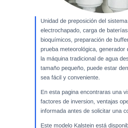
Unidad de preposición del sistema
electrochapado, carga de baterías
bioquímicos, preparación de buffe
prueba meteorológica, generador 
la máquina tradicional de agua des
tamaño pequeño, puede estar dentr
sea fácil y conveniente.
En esta pagina encontraras una vi
factores de inversion, ventajas op
informada antes de solicitar una co
Este modelo Kalstein está disponi