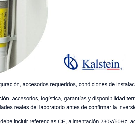
uración, accesorios requeridos, condiciones de instalaci
ción, accesorios, logística, garantías y disponibilidad te
ades reales del laboratorio antes de confirmar la inversi
ebe incluir referencias CE, alimentación 230V/50Hz, acc