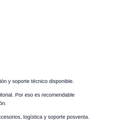
ón y soporte técnico disponible.
rritorial. Por eso es recomendable
ón.
esorios, logística y soporte posventa.