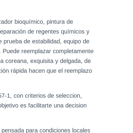
zador bioquímico, pintura de
preparación de regentes químicos y
e prueba de estabilidad, equipo de
al. Puede reemplazar completamente
ia coreana, exquisita y delgada, de
rción rápida hacen que el reemplazo
-1, con criterios de seleccion,
etivo es facilitarte una decision
n pensada para condiciones locales