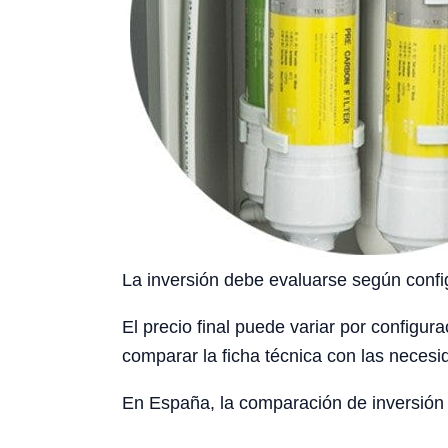
La inversión debe evaluarse según config
El precio final puede variar por configura
comparar la ficha técnica con las necesid
En España, la comparación de inversión d