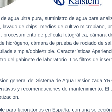
 de agua ultra pura, suministro de agua para anali
, lavado de chips, medios de cultivo microbiano, 
r, procesamiento de película fotográfica, cámara d
de hidrógeno, cámara de prueba de rociado de s
tilada simple/doble/triple. Características Aparienc
o del gabinete de laboratorio. Los filtros de inse
sion general del Sistema de Agua Desionizada YR57
erativas y recomendaciones de mantenimiento. El obj
tizacion.
ble para laboratorios en España, con una selecció