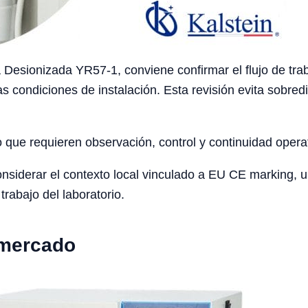
Desionizada YR57-1, conviene confirmar el flujo de traba
as condiciones de instalación. Esta revisión evita sobre
o que requieren observación, control y continuidad opera
iderar el contexto local vinculado a EU CE marking, univ
trabajo del laboratorio.
 mercado