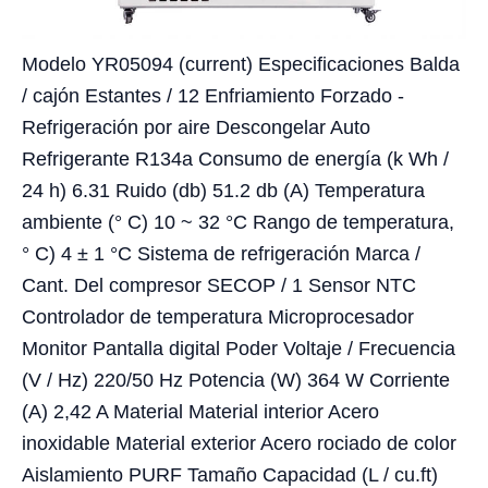
Modelo YR05094 (current) Especificaciones Balda
/ cajón Estantes / 12 Enfriamiento Forzado -
Refrigeración por aire Descongelar Auto
Refrigerante R134a Consumo de energía (k Wh /
24 h) 6.31 Ruido (db) 51.2 db (A) Temperatura
ambiente (° C) 10 ~ 32 °C Rango de temperatura,
° C) 4 ± 1 °C Sistema de refrigeración Marca /
Cant. Del compresor SECOP / 1 Sensor NTC
Controlador de temperatura Microprocesador
Monitor Pantalla digital Poder Voltaje / Frecuencia
(V / Hz) 220/50 Hz Potencia (W) 364 W Corriente
(A) 2,42 A Material Material interior Acero
inoxidable Material exterior Acero rociado de color
Aislamiento PURF Tamaño Capacidad (L / cu.ft)