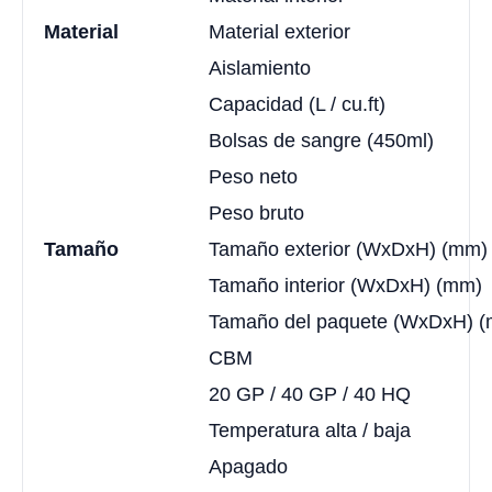
Material
Material exterior
Aislamiento
Capacidad (L / cu.ft)
Bolsas de sangre (450ml)
Peso neto
Peso bruto
Tamaño
Tamaño exterior (WxDxH) (mm)
Tamaño interior (WxDxH) (mm)
Tamaño del paquete (WxDxH) 
CBM
20 GP / 40 GP / 40 HQ
Temperatura alta / baja
Apagado