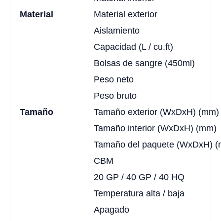
Material
Material exterior
Aislamiento
Capacidad (L / cu.ft)
Bolsas de sangre (450ml)
Peso neto
Peso bruto
Tamaño
Tamaño exterior (WxDxH) (mm)
Tamaño interior (WxDxH) (mm)
Tamaño del paquete (WxDxH) 
CBM
20 GP / 40 GP / 40 HQ
Temperatura alta / baja
Apagado