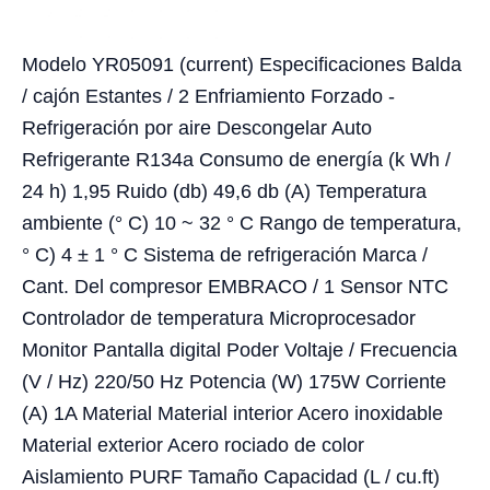
Modelo YR05091 (current) Especificaciones Balda
/ cajón Estantes / 2 Enfriamiento Forzado -
Refrigeración por aire Descongelar Auto
Refrigerante R134a Consumo de energía (k Wh /
24 h) 1,95 Ruido (db) 49,6 db (A) Temperatura
ambiente (° C) 10 ~ 32 ° C Rango de temperatura,
° C) 4 ± 1 ° C Sistema de refrigeración Marca /
Cant. Del compresor EMBRACO / 1 Sensor NTC
Controlador de temperatura Microprocesador
Monitor Pantalla digital Poder Voltaje / Frecuencia
(V / Hz) 220/50 Hz Potencia (W) 175W Corriente
(A) 1A Material Material interior Acero inoxidable
Material exterior Acero rociado de color
Aislamiento PURF Tamaño Capacidad (L / cu.ft)