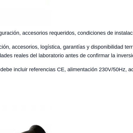
uración, accesorios requeridos, condiciones de instalaci
ción, accesorios, logística, garantías y disponibilidad te
ades reales del laboratorio antes de confirmar la inversi
ebe incluir referencias CE, alimentación 230V/50Hz, acc