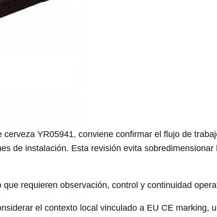
 cerveza YR05941, conviene confirmar el flujo de trabajo 
nes de instalación. Esta revisión evita sobredimensionar 
o que requieren observación, control y continuidad opera
iderar el contexto local vinculado a EU CE marking, univ