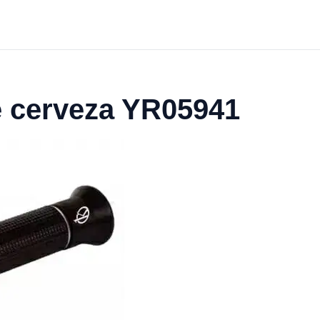
e cerveza YR05941