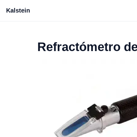
Kalstein
Refractómetro d