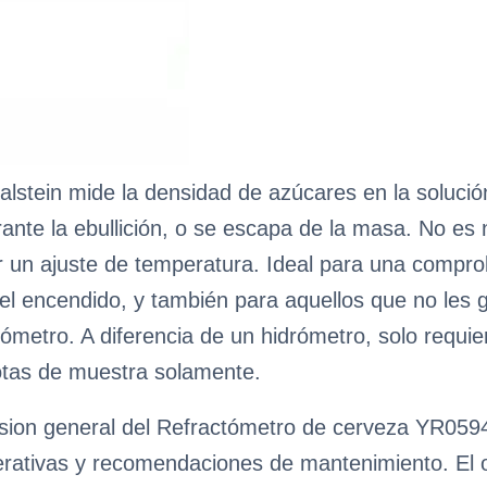
alstein mide la densidad de azúcares en la solució
ante la ebullición, o se escapa de la masa. No es n
ar un ajuste de temperatura. Ideal para una compro
el encendido, y también para aquellos que no les 
ómetro. A diferencia de un hidrómetro, solo requ
tas de muestra solamente.
sion general del Refractómetro de cerveza YR05941
erativas y recomendaciones de mantenimiento. El obj