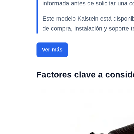
informada antes de solicitar una co
Este modelo Kalstein está disponi
de compra, instalación y soporte t
Ver más
Factores clave a consid