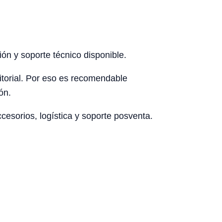
ón y soporte técnico disponible.
rritorial. Por eso es recomendable
ón.
esorios, logística y soporte posventa.