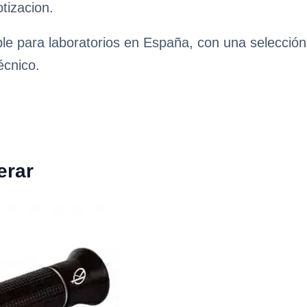
tizacion.
ble para laboratorios en España, con una selecció
écnico.
erar