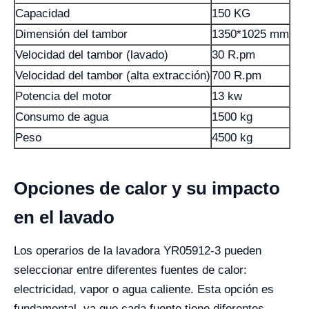
Capacidad
150 KG
Dimensión del tambor
1350*1025 mm
Velocidad del tambor (lavado)
30 R.pm
Velocidad del tambor (alta extracción)
700 R.pm
Potencia del motor
13 kw
Consumo de agua
1500 kg
Peso
4500 kg
Opciones de calor y su impacto
en el lavado
Los operarios de la lavadora YR05912-3 pueden
seleccionar entre diferentes fuentes de calor:
electricidad, vapor o agua caliente. Esta opción es
fundamental, ya que cada fuente tiene diferentes