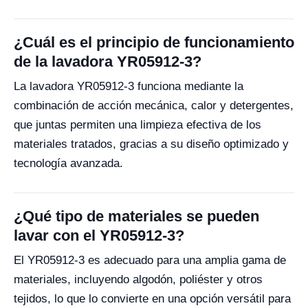
¿Cuál es el principio de funcionamiento
de la lavadora YR05912-3?
La lavadora YR05912-3 funciona mediante la
combinación de acción mecánica, calor y detergentes,
que juntas permiten una limpieza efectiva de los
materiales tratados, gracias a su diseño optimizado y
tecnología avanzada.
¿Qué tipo de materiales se pueden
lavar con el YR05912-3?
El YR05912-3 es adecuado para una amplia gama de
materiales, incluyendo algodón, poliéster y otros
tejidos, lo que lo convierte en una opción versátil para