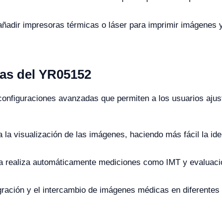
añadir impresoras térmicas o láser para imprimir imágenes 
as del YR05152
onfiguraciones avanzadas que permiten a los usuarios ajus
la visualización de las imágenes, haciendo más fácil la ide
a realiza automáticamente mediciones como IMT y evaluació
gración y el intercambio de imágenes médicas en diferentes p