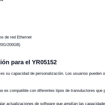
os de red Ethernet
20G/200GB)
ión para el YR05152
es su capacidad de personalización. Los usuarios pueden o
po es compatible con diferentes tipos de transductores que 
lar actualizaciones de software que amplían las capacida