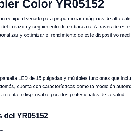
pler Color YR05152
un equipo diseñado para proporcionar imágenes de alta cali
 del corazón y seguimiento de embarazos. A través de este 
nalizar y optimizar el rendimiento de este dispositivo med
pantalla LED de 15 pulgadas y múltiples funciones que inc
Además, cuenta con características como la medición automá
ramienta indispensable para los profesionales de la salud.
s del YR05152
es