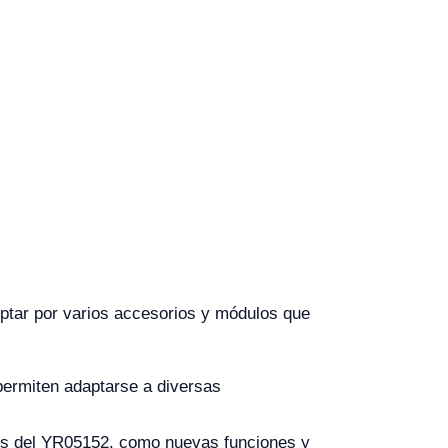
ptar por varios accesorios y módulos que
permiten adaptarse a diversas
des del YR05152, como nuevas funciones y