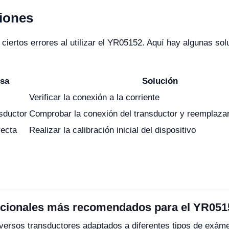
iones
ciertos errores al utilizar el YR05152. Aquí hay algunas s
usa
Solución
Verificar la conexión a la corriente
sductor
Comprobar la conexión del transductor y reemplazar
recta
Realizar la calibración inicial del dispositivo
pcionales más recomendados para el YR05
ersos transductores adaptados a diferentes tipos de exámen