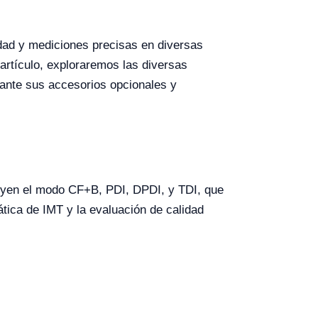
dad y mediciones precisas en diversas
artículo, exploraremos las diversas
iante sus accesorios opcionales y
luyen el modo CF+B, PDI, DPDI, y TDI, que
tica de IMT y la evaluación de calidad