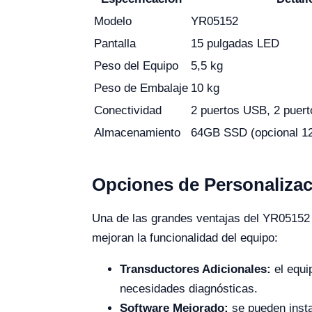
Modelo
YR05152
Pantalla
15 pulgadas LED
Peso del Equipo
5,5 kg
Peso de Embalaje
10 kg
Conectividad
2 puertos USB, 2 puert
Almacenamiento
64GB SSD (opcional 1
Opciones de Personalizac
Una de las grandes ventajas del YR05152 
mejoran la funcionalidad del equipo:
Transductores Adicionales:
el equi
necesidades diagnósticas.
Software Mejorado:
se pueden insta