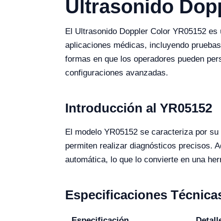
Ultrasonido Dop
El Ultrasonido Doppler Color YR05152 es 
aplicaciones médicas, incluyendo pruebas
formas en que los operadores pueden perso
configuraciones avanzadas.
Introducción al YR05152
El modelo YR05152 se caracteriza por su 
permiten realizar diagnósticos precisos. 
automática, lo que lo convierte en una her
Especificaciones Técnica
Especificación
Detall