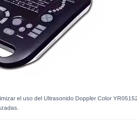
imizar el uso del Ultrasonido Doppler Color YR0515
nzadas.