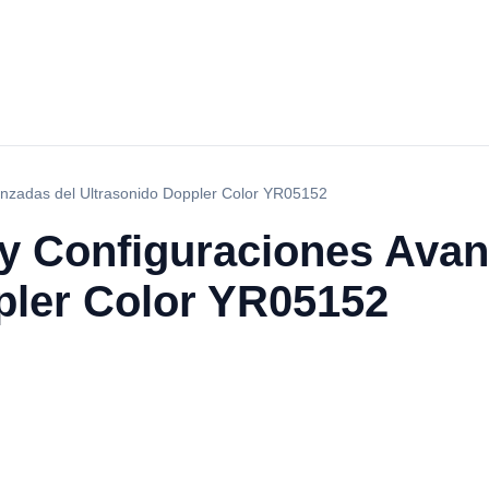
anzadas del Ultrasonido Doppler Color YR05152
 y Configuraciones Avan
pler Color YR05152