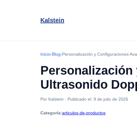
Kalstein
Inicio
›
Blog
›
Personalización y Configuraciones Av
Personalización
Ultrasonido Dop
Por Kalstein
·
Publicado el:
9 de julio de 2026
Categoría:
articulos-de-productos