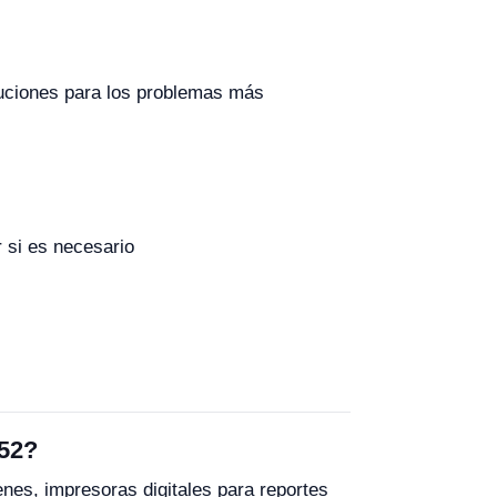
oluciones para los problemas más
 si es necesario
152?
es, impresoras digitales para reportes