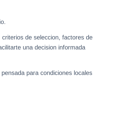
io.
riterios de seleccion, factores de
cilitarte una decision informada
n pensada para condiciones locales