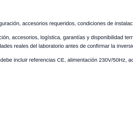
uración, accesorios requeridos, condiciones de instalaci
ción, accesorios, logística, garantías y disponibilidad te
ades reales del laboratorio antes de confirmar la inversi
ebe incluir referencias CE, alimentación 230V/50Hz, acc