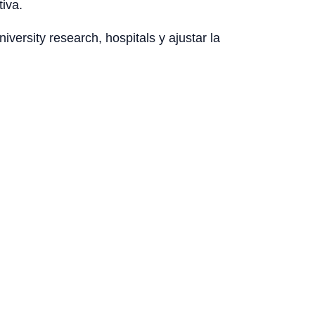
tiva.
ersity research, hospitals y ajustar la