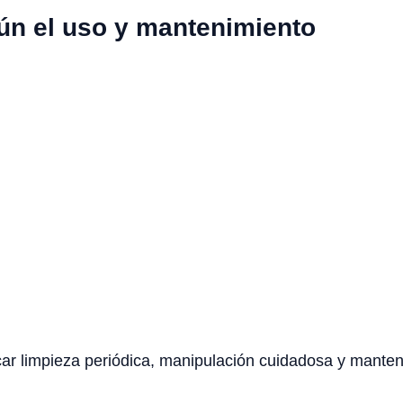
ún el uso y mantenimiento
icar limpieza periódica, manipulación cuidadosa y mante