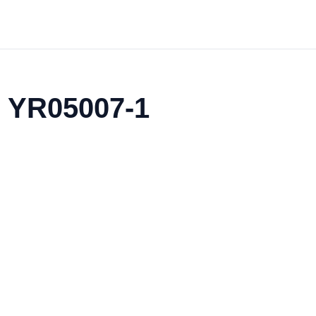
x YR05007-1