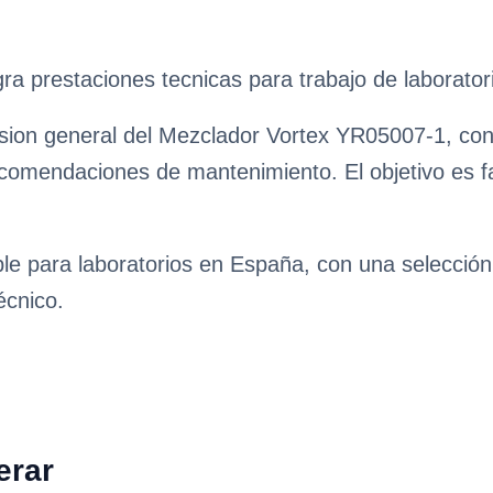
a prestaciones tecnicas para trabajo de laborator
sion general del Mezclador Vortex YR05007-1, con c
ecomendaciones de mantenimiento. El objetivo es fa
ble para laboratorios en España, con una selecció
écnico.
erar