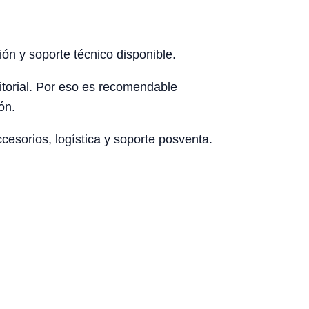
ón y soporte técnico disponible.
rritorial. Por eso es recomendable
ón.
esorios, logística y soporte posventa.