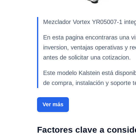
Mezclador Vortex YR05007-1 integr
En esta pagina encontraras una vi
inversion, ventajas operativas y r
antes de solicitar una cotizacion.
Este modelo Kalstein está disponi
de compra, instalación y soporte t
Ver más
Factores clave a consid