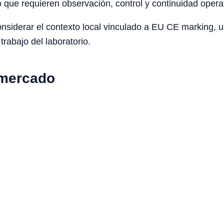
o que requieren observación, control y continuidad opera
iderar el contexto local vinculado a EU CE marking, univ
trabajo del laboratorio.
 mercado