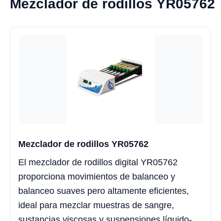
Mezclador de rodillos YR05762
Mezclador de rodillos YR05762
El mezclador de rodillos digital YR05762
proporciona movimientos de balanceo y
balanceo suaves pero altamente eficientes,
ideal para mezclar muestras de sangre,
sustancias viscosas y suspensiones líquido-