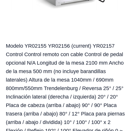
Modelo YR02155 YR02156 (current) YR02157
Control Control remoto con cable Control de pedal
opcional N/A Longitud de la mesa 2100 mm Ancho
de la mesa 500 mm (no incluye barandillas
laterales) Altura de la mesa 1040mm / 690mm
800mm/550mm Trendelenburg / Reversa 25° / 25°
Inclinación lateral (derecha / izquierda) 20° / 20°
Placa de cabeza (arriba / abajo) 90° / 90° Placa
trasera (arriba / abajo) 80° / 12° Placa para piernas
(arriba / abajo / dividida) 10° / 100° / 100° x 2
Flexión / Reflejo 192° / 100° Elevador de riñón 0 ~