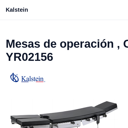
Kalstein
Mesas de operación , O
YR02156