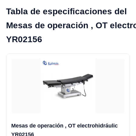
Tabla de especificaciones del
Mesas de operación , OT electr
YR02156
Mesas de operación , OT electrohidráulic
YR02156