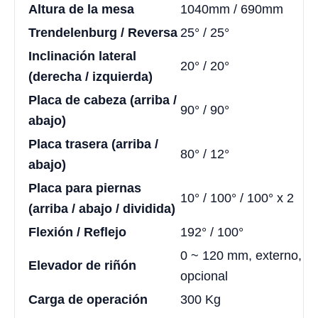
Altura de la mesa
1040mm / 690mm
Trendelenburg / Reversa
25° / 25°
Inclinación lateral
20° / 20°
(derecha / izquierda)
Placa de cabeza (arriba /
90° / 90°
abajo)
Placa trasera (arriba /
80° / 12°
abajo)
Placa para piernas
10° / 100° / 100° x 2
(arriba / abajo / dividida)
Flexión / Reflejo
192° / 100°
0 ~ 120 mm, externo,
Elevador de riñón
opcional
Carga de operación
300 Kg