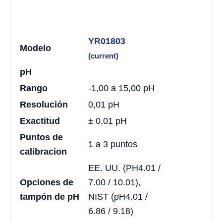
YR01803
Modelo
(current)
pH
Rango
-1,00 a 15,00 pH
Resolución
0,01 pH
Exactitud
± 0,01 pH
Puntos de
1 a 3 puntos
calibracion
EE. UU. (PH4.01 /
Opciones de
7.00 / 10.01),
tampón de pH
NIST (pH4.01 /
6.86 / 9.18)