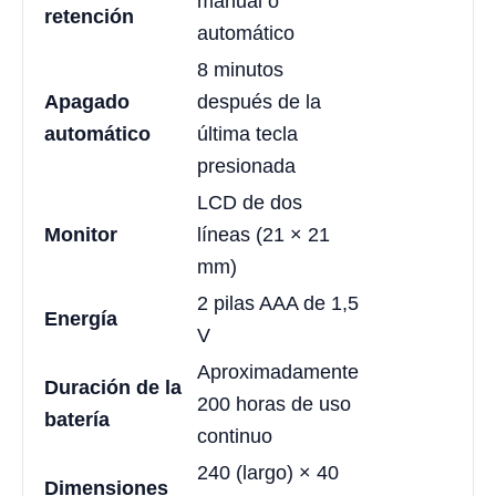
manual o
retención
automático
8 minutos
Apagado
después de la
automático
última tecla
presionada
LCD de dos
Monitor
líneas (21 × 21
mm)
2 pilas AAA de 1,5
Energía
V
Aproximadamente
Duración de la
200 horas de uso
batería
continuo
240 (largo) × 40
Dimensiones