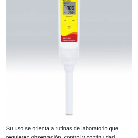
Su uso se orienta a rutinas de laboratorio que
requieren observación, control y continuidad