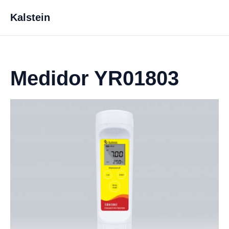
Kalstein
Medidor YR01803