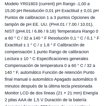
Modelo YR01803 (current) pH Rango -1,00 a
15,00 pH Resolución 0,01 pH Exactitud ± 0,01 pH
Puntos de calibracion 1 a 3 puntos Opciones de
tampón de pH EE. UU. (PH4.01 / 7.00 / 10.01),
NIST (pH4.01 / 6.86 / 9.18) Temperatura Rango 0
a 60 ° C / 32 a 140 ° F Resolución 0,1 ° C / 0,1 ° F
Exactitud ± 1 ° C / ± 1.8 ° F Calibración de
compensación 1 punto Rango de calibracion
Lectura ± 10 ° C Especificaciones generales
Compensación de temperatura 0 a 60 ° C / 32 a
140 ° F, automático Función de retención Punto
final manual o automático Apagado automático 8
minutos después de la última tecla presionada
Monitor LCD de dos líneas (21 × 21 mm) Energía
2 pilas AAA de 1,5 V Duración de la batería