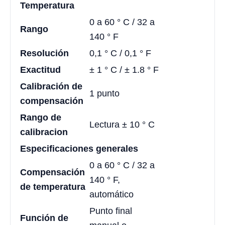
Temperatura
0 a 60 ° C / 32 a
Rango
140 ° F
Resolución
0,1 ° C / 0,1 ° F
Exactitud
± 1 ° C / ± 1.8 ° F
Calibración de
1 punto
compensación
Rango de
Lectura ± 10 ° C
calibracion
Especificaciones generales
0 a 60 ° C / 32 a
Compensación
140 ° F,
de temperatura
automático
Punto final
Función de