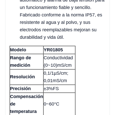
un funcionamiento fiable y sencillo.
Fabricado conforme a la norma IP57, es
resistente al agua y al polvo, y sus
electrodos reemplazables mejoran su
durabilidad y vida útil.
Modelo
YR01805
Rango de
Conductividad
medición
(0~10)mS/cm
0,1/1µS/cm;
Resolución
0,01mS/cm
Precisión
±3%FS
Compensación
de
0~60°C
temperatura