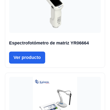
Espectrofotómetro de matriz YR06664
Ver producto