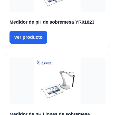
Medidor de pH de sobremesa YR01823
Ver producto
Medidor de pH / iones de sobremesa