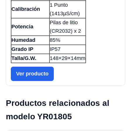
1 Punto
Calibración
(1413µS/cm)
Pilas de litio
Potencia
(CR2032) x 2
Humedad
85%
Grado IP
IP57
Talla/G.W.
148×29×14mm
Ver producto
Productos relacionados al
modelo YR01805