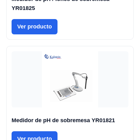
YR01825
Ver producto
Medidor de pH de sobremesa YR01821
Ver producto