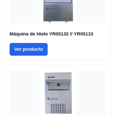
Máquina de Hielo YR05132 // YR05133
Ver producto