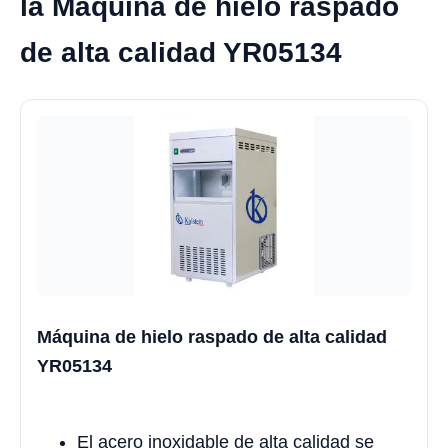
la Máquina de hielo raspado
de alta calidad YR05134
Máquina de hielo raspado de alta calidad
YR05134
El acero inoxidable de alta calidad se