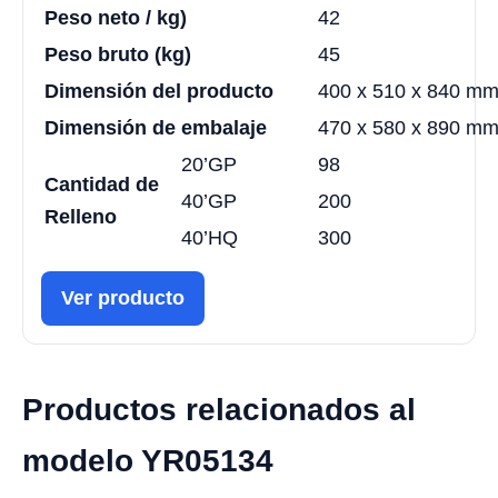
Peso neto / kg)
42
Peso bruto (kg)
45
Dimensión del producto
400 x 510 x 840 m
Dimensión de embalaje
470 x 580 x 890 m
20’GP
98
Cantidad de
40’GP
200
Relleno
40’HQ
300
Ver producto
Productos relacionados al
modelo YR05134