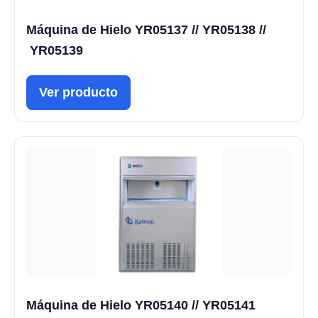
Máquina de Hielo YR05137 // YR05138 //
YR05139
Ver producto
Máquina de Hielo YR05140 // YR05141