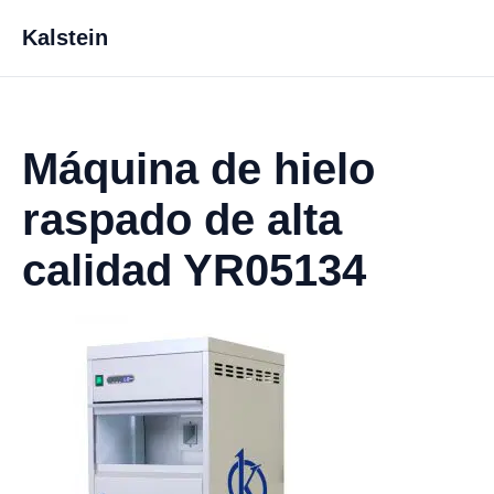
Kalstein
Máquina de hielo
raspado de alta
calidad YR05134