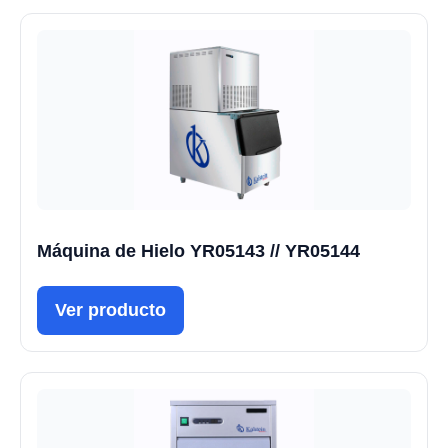
Máquina de Hielo YR05143 // YR05144
Ver producto