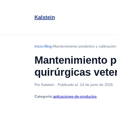
Kalstein
Inicio
›
Blog
›
Mantenimiento predictivo y calibración
Mantenimiento pr
quirúrgicas vete
Por Kalstein
·
Publicado el:
14 de junio de 2026
Categoría:
aplicaciones-de-productos