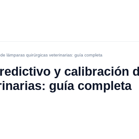
 de lámparas quirúrgicas veterinarias: guía completa
edictivo y calibración 
rinarias: guía completa