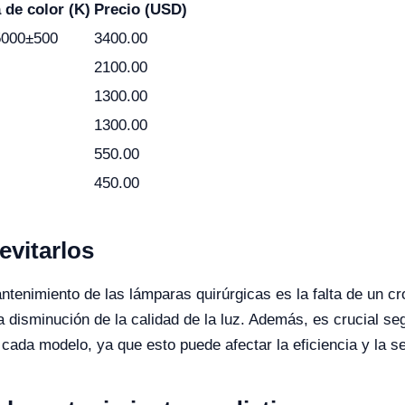
 de color (K)
Precio (USD)
5000±500
3400.00
2100.00
1300.00
1300.00
550.00
450.00
vitarlos
enimiento de las lámparas quirúrgicas es la falta de un cro
a disminución de la calidad de la luz. Además, es crucial se
n cada modelo, ya que esto puede afectar la eficiencia y la s