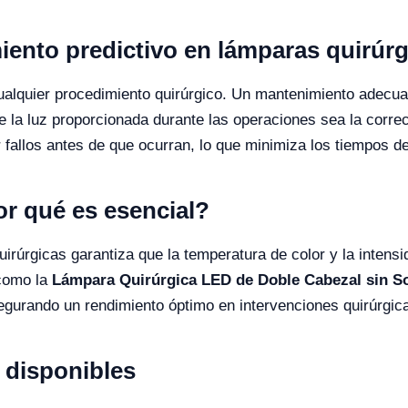
ento predictivo en lámparas quirúrgi
ualquier procedimiento quirúrgico. Un mantenimiento adecuado
e la luz proporcionada durante las operaciones sea la corr
 fallos antes de que ocurran, lo que minimiza los tiempos de
or qué es esencial?
uirúrgicas garantiza que la temperatura de color y la inten
 como la
Lámpara Quirúrgica LED de Doble Cabezal sin 
egurando un rendimiento óptimo en intervenciones quirúrgic
disponibles