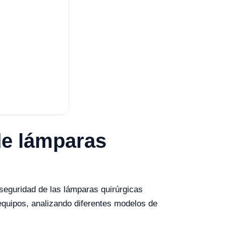
de lámparas
 seguridad de las lámparas quirúrgicas
 equipos, analizando diferentes modelos de