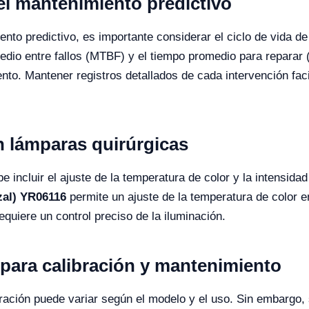
el mantenimiento predictivo
nto predictivo, es importante considerar el ciclo de vida d
edio entre fallos (MTBF) y el tiempo promedio para reparar
to. Mantener registros detallados de cada intervención facili
n lámparas quirúrgicas
e incluir el ajuste de la temperatura de color y la intensida
zal) YR06116
permite un ajuste de la temperatura de color en
quiere un control preciso de la iluminación.
ara calibración y mantenimiento
ibración puede variar según el modelo y el uso. Sin embargo