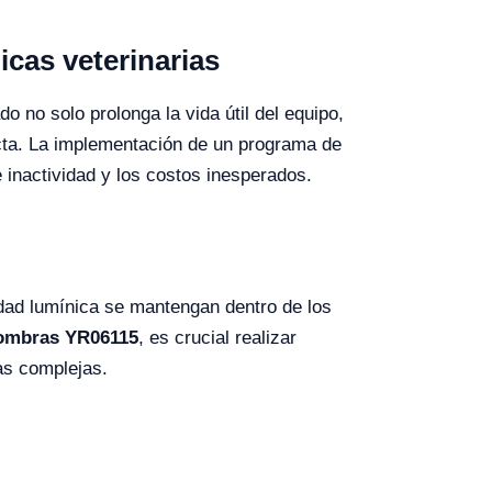
cas veterinarias
 no solo prolonga la vida útil del equipo,
ecta. La implementación de un programa de
 inactividad y los costos inesperados.
sidad lumínica se mantengan dentro de los
Sombras YR06115
, es crucial realizar
as complejas.