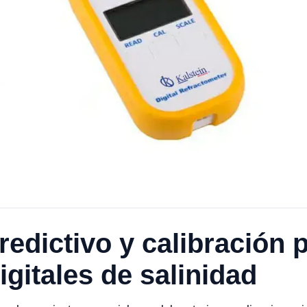
edictivo y calibración 
igitales de salinidad