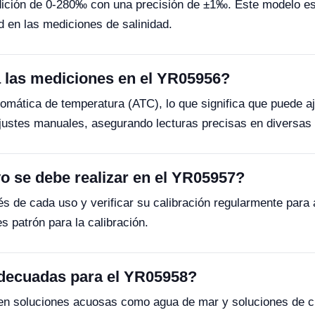
ción de 0-280‰ con una precisión de ±1‰. Este modelo es 
d en las mediciones de salinidad.
a las mediciones en el YR05956?
ática de temperatura (ATC), lo que significa que puede aj
ajustes manuales, asegurando lecturas precisas en diversas
 se debe realizar en el YR05957?
s de cada uso y verificar su calibración regularmente para
s patrón para la calibración.
adecuadas para el YR05958?
en soluciones acuosas como agua de mar y soluciones de clo