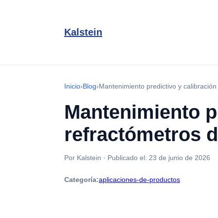
Kalstein
Inicio
›
Blog
›
Mantenimiento predictivo y calibración 
Mantenimiento pr
refractómetros d
Por Kalstein
·
Publicado el:
23 de junio de 2026
Categoría:
aplicaciones-de-productos