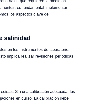
ndustriales que requieren la medición
trumentos, es fundamental implementar
remos los aspectos clave del
e salinidad
ales en los instrumentos de laboratorio,
sto implica realizar revisiones periódicas
recisas. Sin una calibración adecuada, los
igaciones en curso. La calibración debe