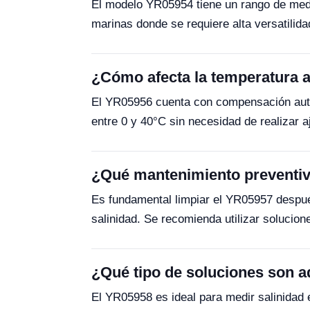
El modelo YR05954 tiene un rango de medi
marinas donde se requiere alta versatilida
¿Cómo afecta la temperatura 
El YR05956 cuenta con compensación autom
entre 0 y 40°C sin necesidad de realizar 
¿Qué mantenimiento preventivo
Es fundamental limpiar el YR05957 despué
salinidad. Se recomienda utilizar solucione
¿Qué tipo de soluciones son 
El YR05958 es ideal para medir salinidad 