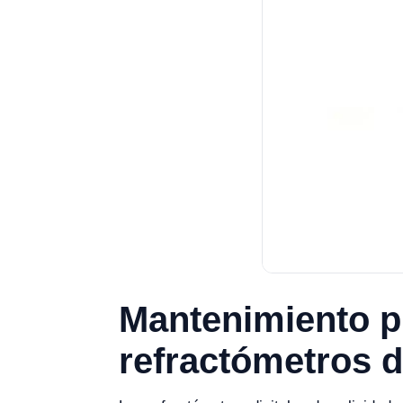
Mantenimiento pr
refractómetros d