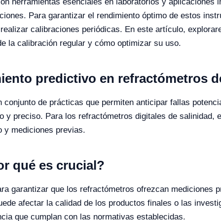
son herramientas esenciales en laboratorios y aplicaciones i
uciones. Para garantizar el rendimiento óptimo de estos ins
realizar calibraciones periódicas. En este artículo, explora
e la calibración regular y cómo optimizar su uso.
ento predictivo en refractómetros d
n conjunto de prácticas que permiten anticipar fallas potenci
y preciso. Para los refractómetros digitales de salinidad, e
o y mediciones previas.
or qué es crucial?
ara garantizar que los refractómetros ofrezcan mediciones p
ede afectar la calidad de los productos finales o las invest
encia que cumplan con las normativas establecidas.