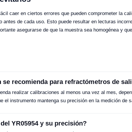
s fácil caer en ciertos errores que pueden comprometer la ca
o antes de cada uso. Esto puede resultar en lecturas incorr
ortante asegurarse de que la muestra sea homogénea y que e
n se recomienda para refractómetros de sa
enda realizar calibraciones al menos una vez al mes, depend
ue el instrumento mantenga su precisión en la medición de sa
 del YR05954 y su precisión?