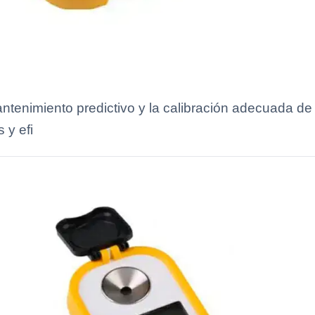
enimiento predictivo y la calibración adecuada de r
 y efi