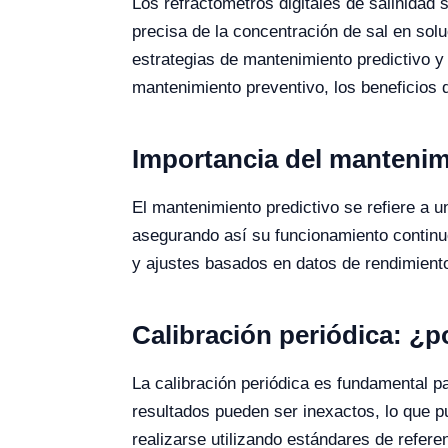
Los refractómetros digitales de salinidad 
precisa de la concentración de sal en sol
estrategias de mantenimiento predictivo y 
mantenimiento preventivo, los beneficios d
Importancia del mantenimi
El mantenimiento predictivo se refiere a u
asegurando así su funcionamiento continuo 
y ajustes basados en datos de rendimient
Calibración periódica: ¿p
La calibración periódica es fundamental p
resultados pueden ser inexactos, lo que pu
realizarse utilizando estándares de refer