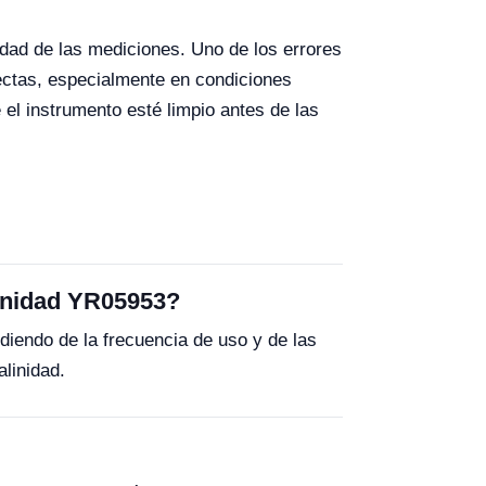
lidad de las mediciones. Uno de los errores
ectas, especialmente en condiciones
l instrumento esté limpio antes de las
linidad YR05953?
iendo de la frecuencia de uso y de las
linidad.