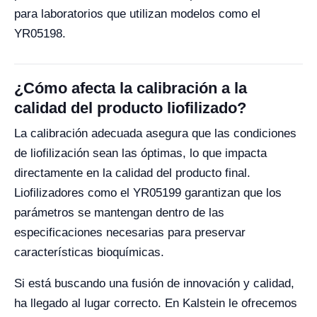
para laboratorios que utilizan modelos como el
YR05198.
¿Cómo afecta la calibración a la
calidad del producto liofilizado?
La calibración adecuada asegura que las condiciones
de liofilización sean las óptimas, lo que impacta
directamente en la calidad del producto final.
Liofilizadores como el YR05199 garantizan que los
parámetros se mantengan dentro de las
especificaciones necesarias para preservar
características bioquímicas.
Si está buscando una fusión de innovación y calidad,
ha llegado al lugar correcto. En Kalstein le ofrecemos