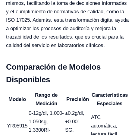
mismos, facilitando la toma de decisiones informadas
y el cumplimiento de normativas de calidad, como la
ISO 17025. Además, esta transformación digital ayuda
a optimizar los procesos de auditoría y mejora la
trazabilidad de los resultados, que es crucial para la
calidad del servicio en laboratorios clínicos.
Comparación de Modelos
Disponibles
Rango de
Características
Modelo
Precisión
Medición
Especiales
0-12g/dl, 1.000-
±0.2g/dl,
ATC
1.050sg,
±0.001
YR05915
automática,
1.3300RI-
SG,
lectura fácil