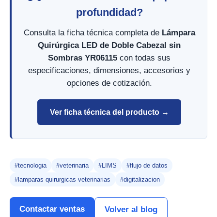
profundidad?
Consulta la ficha técnica completa de
Lámpara
Quirúrgica LED de Doble Cabezal sin
Sombras YR06115
con todas sus
especificaciones, dimensiones, accesorios y
opciones de cotización.
Ver ficha técnica del producto →
#tecnologia
#veterinaria
#LIMS
#flujo de datos
#lamparas quirurgicas veterinarias
#digitalizacion
Contactar ventas
Volver al blog