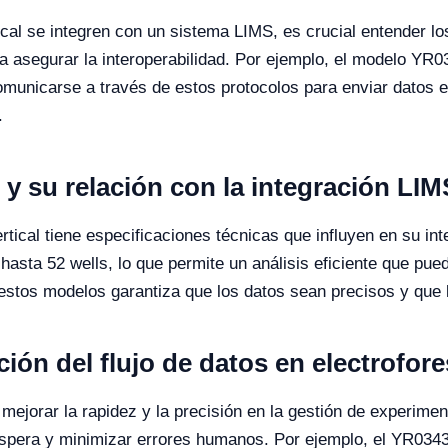
tical se integren con un sistema LIMS, es crucial entender l
segurar la interoperabilidad. Por ejemplo, el modelo YR03
municarse a través de estos protocolos para enviar datos en 
.
 y su relación con la integración LIM
tical tiene especificaciones técnicas que influyen en su in
sta 52 wells, lo que permite un análisis eficiente que pued
estos modelos garantiza que los datos sean precisos y que l
ción del flujo de datos en electrofore
e mejorar la rapidez y la precisión en la gestión de experime
espera y minimizar errores humanos. Por ejemplo, el YR03430