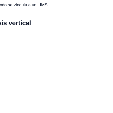
ando se vincula a un LIMS.
s vertical