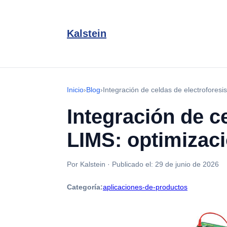
Kalstein
Inicio
›
Blog
›
Integración de celdas de electroforesis
Integración de ce
LIMS: optimizaci
Por Kalstein
·
Publicado el:
29 de junio de 2026
Categoría:
aplicaciones-de-productos