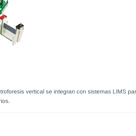
oforesis vertical se integran con sistemas LIMS para
rios.