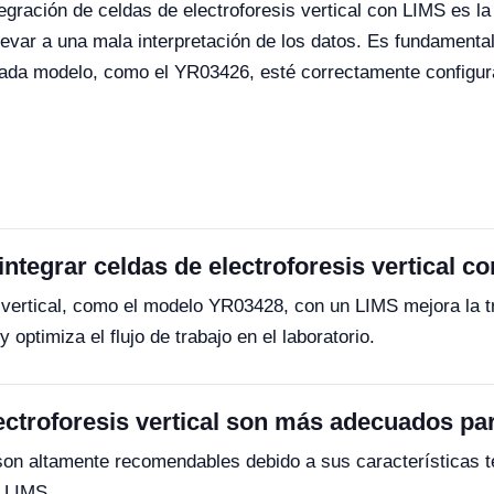
gración de celdas de electroforesis vertical con LIMS es la
evar a una mala interpretación de los datos. Es fundamental
 cada modelo, como el YR03426, esté correctamente configur
integrar celdas de electroforesis vertical c
s vertical, como el modelo YR03428, con un LIMS mejora la t
 optimiza el flujo de trabajo en el laboratorio.
ctroforesis vertical son más adecuados pa
 altamente recomendables debido a sus características téc
a LIMS.