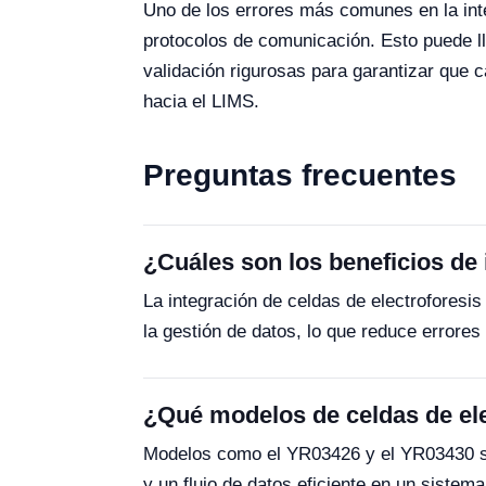
Uno de los errores más comunes en la inte
protocolos de comunicación. Esto puede ll
validación rigurosas para garantizar que
hacia el LIMS.
Preguntas frecuentes
¿Cuáles son los beneficios de 
La integración de celdas de electroforesi
la gestión de datos, lo que reduce errores y
¿Qué modelos de celdas de ele
Modelos como el YR03426 y el YR03430 son
y un flujo de datos eficiente en un sistem