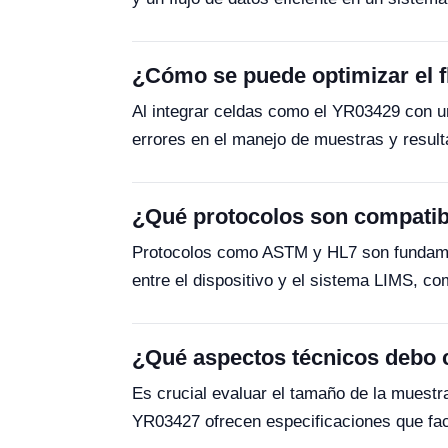
¿Cómo se puede optimizar el fl
Al integrar celdas como el YR03429 con un
errores en el manejo de muestras y result
¿Qué protocolos son compatible
Protocolos como ASTM y HL7 son fundamenta
entre el dispositivo y el sistema LIMS, c
¿Qué aspectos técnicos debo co
Es crucial evaluar el tamaño de la muestr
YR03427 ofrecen especificaciones que faci