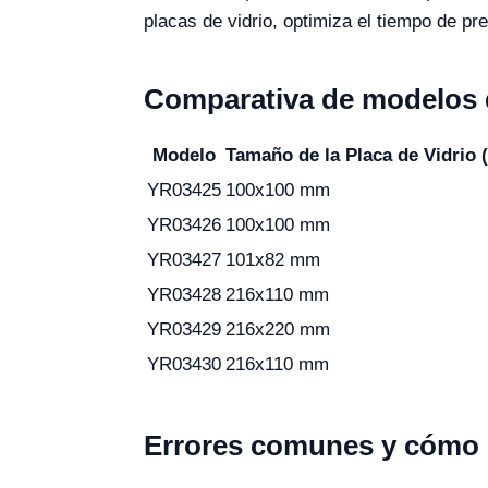
placas de vidrio, optimiza el tiempo de p
Comparativa de modelos di
Modelo
Tamaño de la Placa de Vidrio 
YR03425
100x100 mm
YR03426
100x100 mm
YR03427
101x82 mm
YR03428
216x110 mm
YR03429
216x220 mm
YR03430
216x110 mm
Errores comunes y cómo e