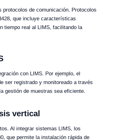
os protocolos de comunicación. Protocolos
428, que incluye características
tiempo real al LIMS, facilitando la
S
tegración con LIMS. Por ejemplo, el
e ser registrado y monitoreado a través
a gestión de muestras sea eficiente.
sis vertical
ntos. Al integrar sistemas LIMS, los
, que permite la instalación rápida de