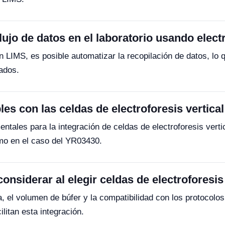
ujo de datos en el laboratorio usando electr
 LIMS, es posible automatizar la recopilación de datos, lo q
ados.
s con las celdas de electroforesis vertica
les para la integración de celdas de electroforesis vertic
omo en el caso del YR03430.
nsiderar al elegir celdas de electroforesis
a, el volumen de búfer y la compatibilidad con los protocol
litan esta integración.