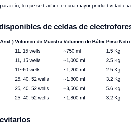
reparación, lo que se traduce en una mayor productividad cu
sponibles de celdas de electroforesi
(AnxL)
Volumen de Muestra
Volumen de Búfer
Peso Neto
11, 15 wells
~750 ml
1.5 Kg
11, 15 wells
~1,000 ml
2.5 Kg
11~60 wells
~1,200 ml
2.5 Kg
25, 40, 52 wells
~1,800 ml
3.2 Kg
25, 40, 52 wells
~3,500 ml
5.6 Kg
25, 40, 52 wells
~1,800 ml
3.2 Kg
vitarlos