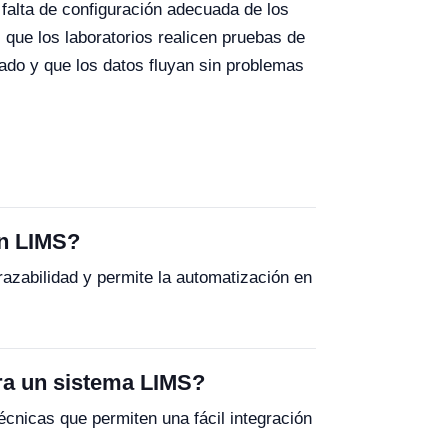
 falta de configuración adecuada de los
 que los laboratorios realicen pruebas de
ado y que los datos fluyan sin problemas
on LIMS?
razabilidad y permite la automatización en
ra un sistema LIMS?
nicas que permiten una fácil integración