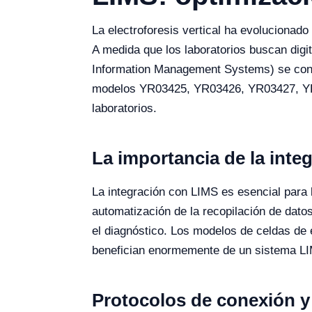
La electroforesis vertical ha evolucionado 
A medida que los laboratorios buscan digit
Information Management Systems) se convi
modelos YR03425, YR03426, YR03427, YR03
laboratorios.
La importancia de la integ
La integración con LIMS es esencial para l
automatización de la recopilación de dato
el diagnóstico. Los modelos de celdas de e
benefician enormemente de un sistema LIM
Protocolos de conexión y