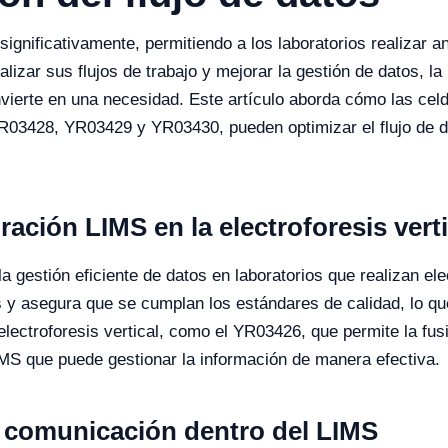
significativamente, permitiendo a los laboratorios realizar a
alizar sus flujos de trabajo y mejorar la gestión de datos, 
erte en una necesidad. Este artículo aborda cómo las celda
428, YR03429 y YR03430, pueden optimizar el flujo de dato
ración LIMS en la electroforesis verti
a gestión eficiente de datos en laboratorios que realizan ele
s y asegura que se cumplan los estándares de calidad, lo qu
lectroforesis vertical, como el YR03426, que permite la fusi
S que puede gestionar la información de manera efectiva.
 comunicación dentro del LIMS