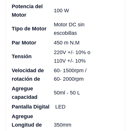
Potencia del
100 W
Motor
Motor DC sin
Tipo de Motor
escobillas
Par Motor
450 m N.M
220V +/- 10% o
Tensión
110V +/- 10%
Velocidad de
60- 1500rpm /
rotación de
60- 2000rpm
Agregue
50ml - 50 L
capacidad
Pantalla Digital
LED
Agregue
Longitud de
350mm