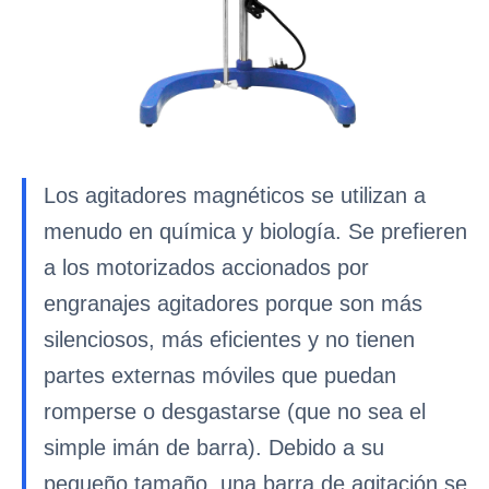
Los agitadores magnéticos se utilizan a
menudo en química y biología. Se prefieren
a los motorizados accionados por
engranajes agitadores porque son más
silenciosos, más eficientes y no tienen
partes externas móviles que puedan
romperse o desgastarse (que no sea el
simple imán de barra). Debido a su
pequeño tamaño, una barra de agitación se