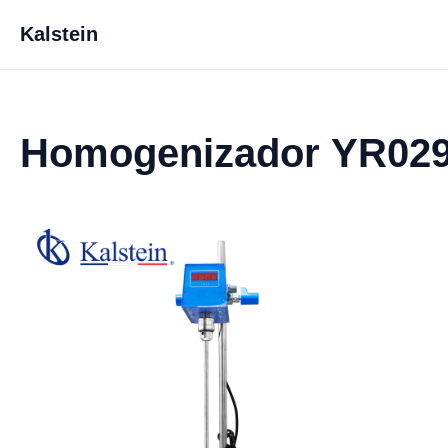
Kalstein
Homogenizador YR02