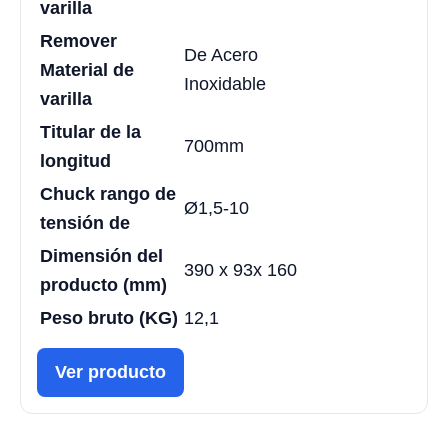
varilla
Remover
De Acero
Material de
Inoxidable
varilla
Titular de la
700mm
longitud
Chuck rango de
Ø1,5-10
tensión de
Dimensión del
390 x 93x 160
producto (mm)
Peso bruto (KG)
12,1
Ver producto