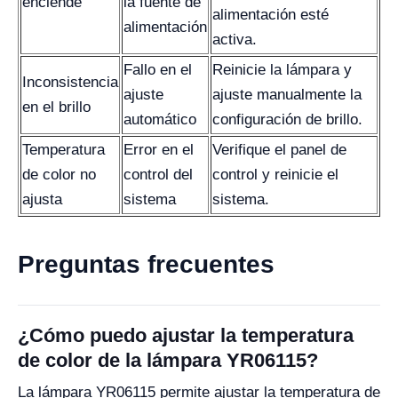
enciende
la fuente de
alimentación esté
alimentación
activa.
Fallo en el
Reinicie la lámpara y
Inconsistencia
ajuste
ajuste manualmente la
en el brillo
automático
configuración de brillo.
Temperatura
Error en el
Verifique el panel de
de color no
control del
control y reinicie el
ajusta
sistema
sistema.
Preguntas frecuentes
¿Cómo puedo ajustar la temperatura
de color de la lámpara YR06115?
La lámpara YR06115 permite ajustar la temperatura de