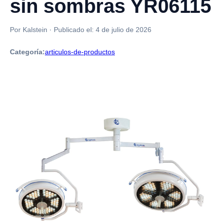
sin sombras YR06115
Por Kalstein
·
Publicado el:
4 de julio de 2026
Categoría:
articulos-de-productos