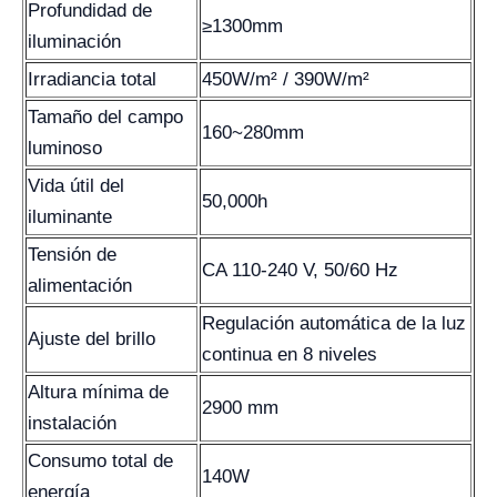
Profundidad de
≥1300mm
iluminación
Irradiancia total
450W/m² / 390W/m²
Tamaño del campo
160~280mm
luminoso
Vida útil del
50,000h
iluminante
Tensión de
CA 110-240 V, 50/60 Hz
alimentación
Regulación automática de la luz
Ajuste del brillo
continua en 8 niveles
Altura mínima de
2900 mm
instalación
Consumo total de
140W
energía