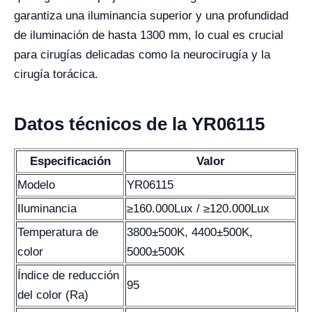
garantiza una iluminancia superior y una profundidad
de iluminación de hasta 1300 mm, lo cual es crucial
para cirugías delicadas como la neurocirugía y la
cirugía torácica.
Datos técnicos de la YR06115
Especificación
Valor
Modelo
YR06115
Iluminancia
≥160.000Lux / ≥120.000Lux
Temperatura de
3800±500K, 4400±500K,
color
5000±500K
Índice de reducción
95
del color (Ra)