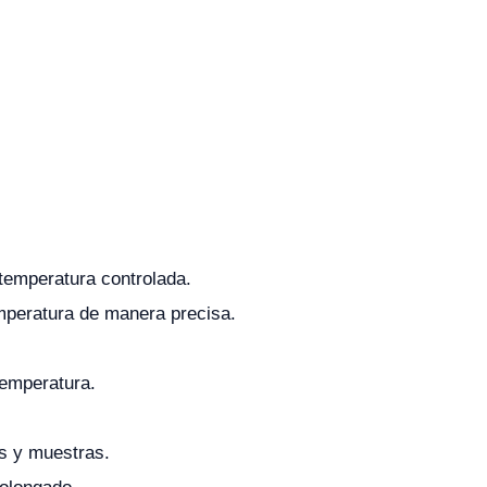
 temperatura controlada.
temperatura de manera precisa.
temperatura.
s y muestras.