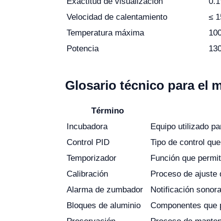
Exactitud de visualización
0.
Velocidad de calentamiento
≤ 
Temperatura máxima
10
Potencia
13
Glosario técnico para el
Término
Incubadora
Equipo utilizado pa
Control PID
Tipo de control que
Temporizador
Función que permit
Calibración
Proceso de ajuste 
Alarma de zumbador
Notificación sonora
Bloques de aluminio
Componentes que pe