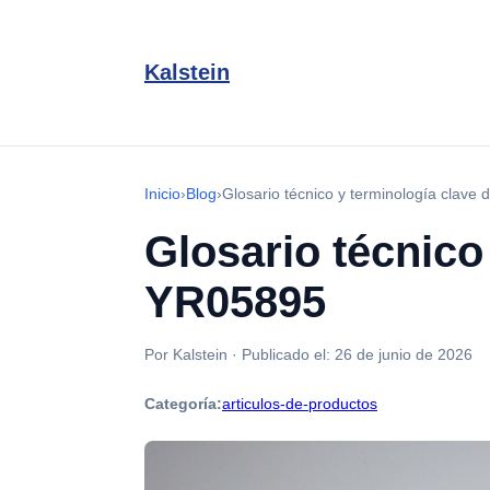
Kalstein
Inicio
›
Blog
›
Glosario técnico y terminología clave
Glosario técnico
YR05895
Por Kalstein
·
Publicado el:
26 de junio de 2026
Categoría:
articulos-de-productos