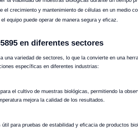
r la viabilidad de muestras biológicas durante un tiempo p
e el crecimiento y mantenimiento de células en un medio co
l el equipo puede operar de manera segura y eficaz.
5895 en diferentes sectores
una variedad de sectores, lo que la convierte en una herrami
iones específicas en diferentes industrias:
 para el cultivo de muestras biológicas, permitiendo la obser
emperatura mejora la calidad de los resultados.
s útil para pruebas de estabilidad y eficacia de productos b