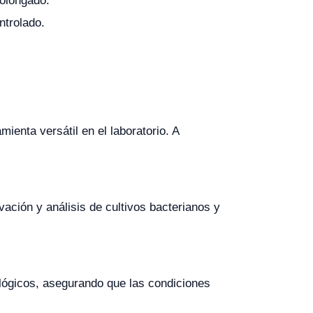
rolongado.
ntrolado.
enta versátil en el laboratorio. A
vación y análisis de cultivos bacterianos y
iológicos, asegurando que las condiciones