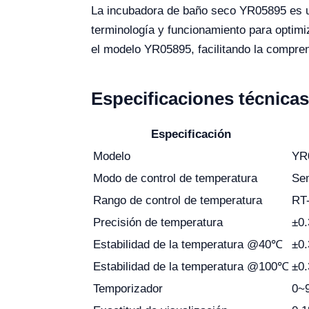
La incubadora de baño seco YR05895 es un
terminología y funcionamiento para optimiz
el modelo YR05895, facilitando la compren
Especificaciones técnica
Especificación
Modelo
YR
Modo de control de temperatura
Se
Rango de control de temperatura
RT
Precisión de temperatura
±0
Estabilidad de la temperatura @40℃
±0
Estabilidad de la temperatura @100℃
±0
Temporizador
0~