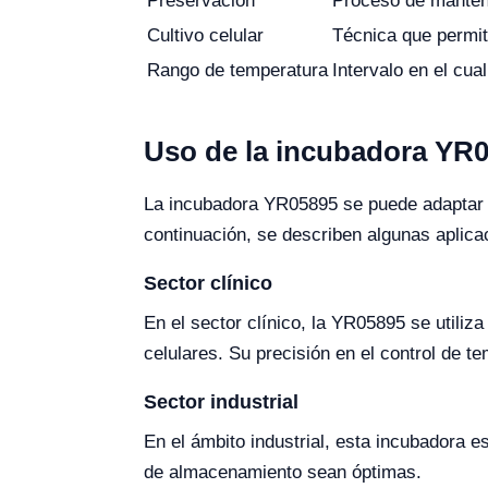
Preservación
Proceso de mantene
Cultivo celular
Técnica que permit
Rango de temperatura
Intervalo en el cua
Uso de la incubadora YR0
La incubadora YR05895 se puede adaptar a 
continuación, se describen algunas aplicac
Sector clínico
En el sector clínico, la YR05895 se utiliza
celulares. Su precisión en el control de t
Sector industrial
En el ámbito industrial, esta incubadora e
de almacenamiento sean óptimas.