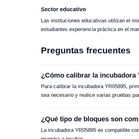
Sector educativo
Las instituciones educativas utilizan el 
estudiantes experiencia práctica en el man
Preguntas frecuentes
¿Cómo calibrar la incubadora
Para calibrar la incubadora YR05895, prim
sea necesario y realice varias pruebas par
¿Qué tipo de bloques son com
La incubadora YR05895 es compatible con 
muestra a incubar.