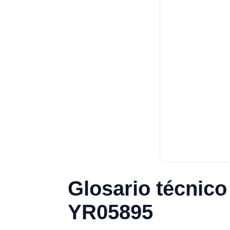
Glosario técnico
YR05895