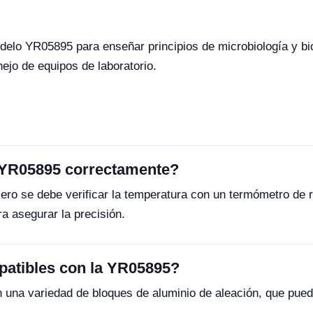
modelo YR05895 para enseñar principios de microbiología y bi
ejo de equipos de laboratorio.
 YR05895 correctamente?
ero se debe verificar la temperatura con un termómetro de r
a asegurar la precisión.
patibles con la YR05895?
una variedad de bloques de aluminio de aleación, que pued