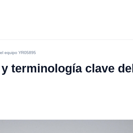
 del equipo YR05895
 y terminología clave de