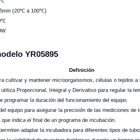
1℃
15min (20℃ a 100℃)
0℃
0W
 modelo YR05895
Definición
ra cultivar y mantener microorganismos, células o tejidos a
 utiliza Proporcional, Integral y Derivativo para regular la 
e programar la duración del funcionamiento del equipo.
del equipo para asegurar la precisión de las mediciones de 
 que indica el final de un programa de incubación.
rmiten adaptar la incubadora para diferentes tipos de tubo