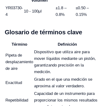
Volumen
YR03730-
±1.8 –
≤0.50 –
10 - 100μl
4
0.8%
0.15%
Glosario de términos clave
Término
Definición
Dispositivo que utiliza aire para
Pipeta de
mover líquidos mediante un pistón,
desplazamiento
garantizando precisión en la
de aire
medición.
Grado en el que una medición se
Exactitud
aproxima al valor verdadero.
Capacidad de un instrumento para
Repetibilidad
proporcionar los mismos resultados