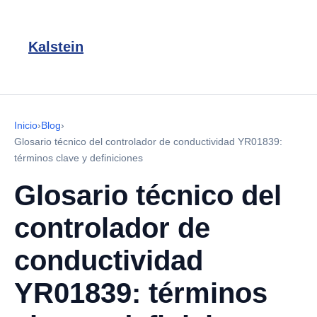
Kalstein
Inicio
›
Blog
›
Glosario técnico del controlador de conductividad YR01839:
términos clave y definiciones
Glosario técnico del
controlador de
conductividad
YR01839: términos