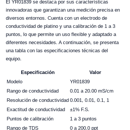
El YR01839 se destaca por sus características
innovadoras que garantizan una medición precisa en
diversos entornos. Cuenta con un electrodo de
conductividad de platino y una calibración de 1 a 3
puntos, lo que permite un uso flexible y adaptado a
diferentes necesidades. A continuación, se presenta
una tabla con las especificaciones técnicas del
equipo.
Especificación
Valor
Modelo
YR01839
Rango de conductividad
0.01 a 20.00 mS/cm
Resolución de conductividad
0.001, 0.01, 0.1, 1
Exactitud de conductividad
±1% F.S.
Puntos de calibración
1 a 3 puntos
Rango de TDS
0 a 200.0 ppt