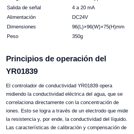
Salida de señal
4 a 20 mA
Alimentación
DC24V
Dimensiones
96(L)×96(W)×75(H)mm
Peso
350g
Principios de operación del
YR01839
El controlador de conductividad YR01839 opera
midiendo la conductividad eléctrica del agua, que se
correlaciona directamente con la concentración de
iones. Esto se logra a través de un electrodo que mide
la resistencia y, por ende, la conductividad del líquido.
Las características de calibración y compensación de