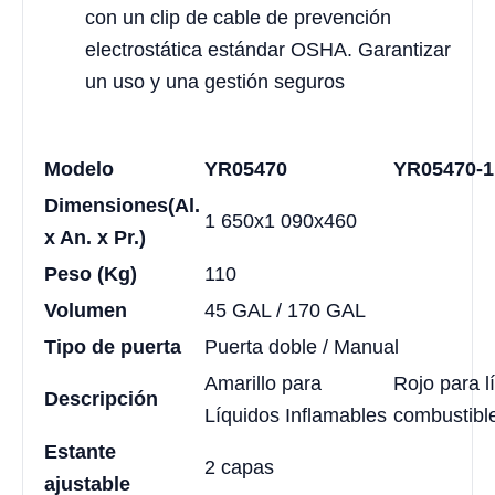
con un clip de cable de prevención
electrostática estándar OSHA. Garantizar
un uso y una gestión seguros
Modelo
YR05470
YR05470-1
Dimensiones
(Al.
1 650x1 090x460
x An. x Pr.)
Peso (Kg)
110
Volumen
45 GAL / 170 GAL
Tipo de puerta
Puerta doble / Manual
Amarillo para
Rojo para l
Descripción
Líquidos Inflamables
combustibl
Estante
2 capas
ajustable