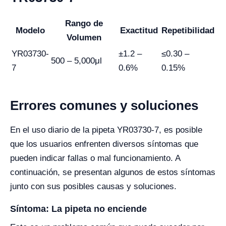
Rango de
Modelo
Exactitud
Repetibilidad
Volumen
YR03730-
±1.2 –
≤0.30 –
500 – 5,000μl
7
0.6%
0.15%
Errores comunes y soluciones
En el uso diario de la pipeta YR03730-7, es posible
que los usuarios enfrenten diversos síntomas que
pueden indicar fallas o mal funcionamiento. A
continuación, se presentan algunos de estos síntomas
junto con sus posibles causas y soluciones.
Síntoma: La pipeta no enciende