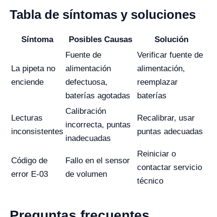
Tabla de síntomas y soluciones
Síntoma
Posibles Causas
Solución
Fuente de
Verificar fuente de
La pipeta no
alimentación
alimentación,
enciende
defectuosa,
reemplazar
baterías agotadas
baterías
Calibración
Lecturas
Recalibrar, usar
incorrecta, puntas
inconsistentes
puntas adecuadas
inadecuadas
Reiniciar o
Código de
Fallo en el sensor
contactar servicio
error E-03
de volumen
técnico
Preguntas frecuentes