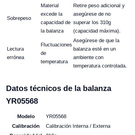
Material
Retire peso adicional y
excede la
asegúrese de no
Sobrepeso
capacidad de
superar los 310g
la balanza
(capacidad máxima).
Asegúrese de que la
Fluctuaciones
Lectura
balanza esté en un
de
errónea
ambiente con
temperatura
temperatura controlada.
Datos técnicos de la balanza
YR05568
Modelo
YR05568
Calibración
Calibración Interna / Externa