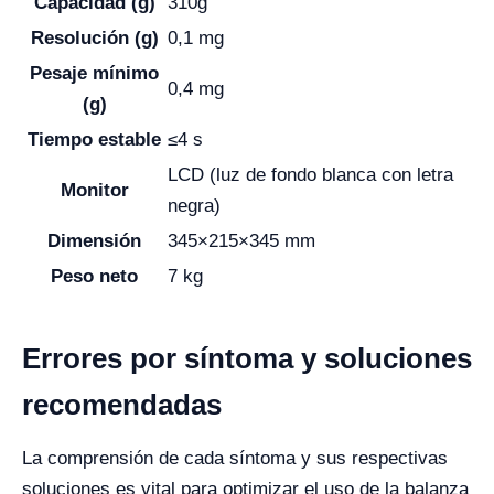
Capacidad (g)
310g
Resolución (g)
0,1 mg
Pesaje mínimo
0,4 mg
(g)
Tiempo estable
≤4 s
LCD (luz de fondo blanca con letra
Monitor
negra)
Dimensión
345×215×345 mm
Peso neto
7 kg
Errores por síntoma y soluciones
recomendadas
La comprensión de cada síntoma y sus respectivas
soluciones es vital para optimizar el uso de la balanza