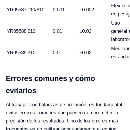
Flexibili
YR05587
110/610
0.001
±0.002
en pesaj
Uso
YR05588
210
0.01
±0.02
general 
laborator
Medicio
YR05589
310
0.01
±0.02
estándar
Errores comunes y cómo
evitarlos
Al trabajar con balanzas de precisión, es fundamental
evitar errores comunes que pueden comprometer la
precisión de los resultados. Uno de los errores más
frecuentes es no calibrar adecuadamente el equipo.