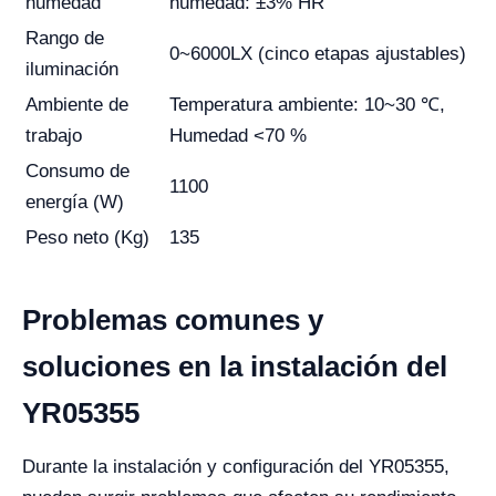
humedad
humedad: ±3% HR
Rango de
0~6000LX (cinco etapas ajustables)
iluminación
Ambiente de
Temperatura ambiente: 10~30 ℃,
trabajo
Humedad <70 %
Consumo de
1100
energía (W)
Peso neto (Kg)
135
Problemas comunes y
soluciones en la instalación del
YR05355
Durante la instalación y configuración del YR05355,