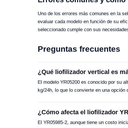
Uno de los errores más comunes en la sele
evaluar cada modelo en función de su efic
seleccionado cumple con sus necesidades e
Preguntas frecuentes
¿Qué liofilizador vertical es 
El modelo YR05200 es conocido por su alt
kg/24h, lo que lo convierte en una opción 
¿Cómo afecta el liofilizador Y
El YR05985-2, aunque tiene un costo inici