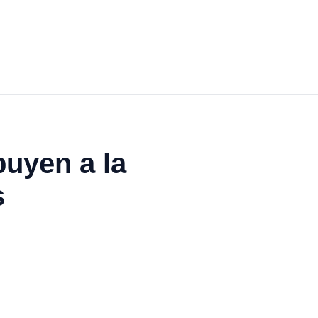
buyen a la
s