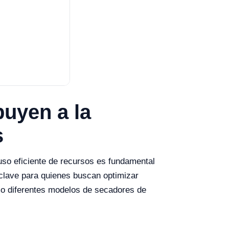
buyen a la
s
 uso eficiente de recursos es fundamental
a clave para quienes buscan optimizar
cómo diferentes modelos de secadores de