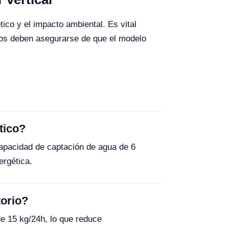
ico y el impacto ambiental. Es vital
rios deben asegurarse de que el modelo
tico?
apacidad de captación de agua de 6
ergética.
torio?
de 15 kg/24h, lo que reduce