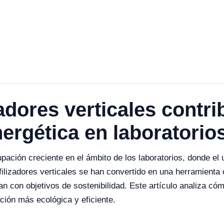
adores verticales contri
nergética en laboratorio
pación creciente en el ámbito de los laboratorios, donde el
ofilizadores verticales se han convertido en una herramient
ean con objetivos de sostenibilidad. Este artículo analiza 
ción más ecológica y eficiente.