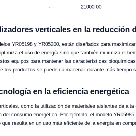
-
21000.00
ilizadores verticales en la reducción 
modelos YR05198 y YR05200, están diseñados para maximizar 
 optimiza el uso de energía sino que también minimiza el tie
tos equipos para mantener las características bioquímicas d
e los productos se pueden almacenar durante más tiempo si
cnología en la eficiencia energética
verticales, como la utilización de materiales aislantes de alt
ón del consumo energético. Por ejemplo, el modelo YR05985-
lo que resulta en un uso más eficiente de la energía en comp