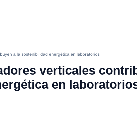
ribuyen a la sostenibilidad energética en laboratorios
adores verticales contri
nergética en laboratorio