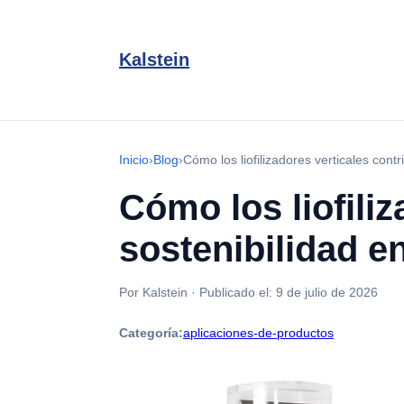
Kalstein
Inicio
›
Blog
›
Cómo los liofilizadores verticales cont
Cómo los liofiliz
sostenibilidad e
Por Kalstein
·
Publicado el:
9 de julio de 2026
Categoría:
aplicaciones-de-productos