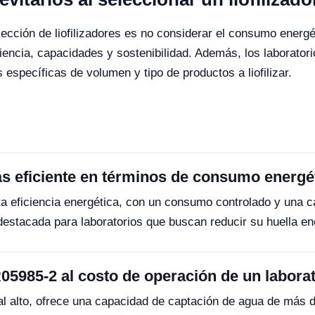
cción de liofilizadores es no considerar el consumo energét
iencia, capacidades y sostenibilidad. Además, los laborato
specíficas de volumen y tipo de productos a liofilizar.
más eficiente en términos de consumo energé
a eficiencia energética, con un consumo controlado y una c
destacada para laboratorios que buscan reducir su huella en
R05985-2 al costo de operación de un labora
al alto, ofrece una capacidad de captación de agua de más 