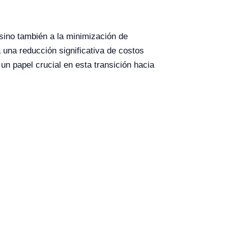
 sino también a la minimización de
 una reducción significativa de costos
 un papel crucial en esta transición hacia