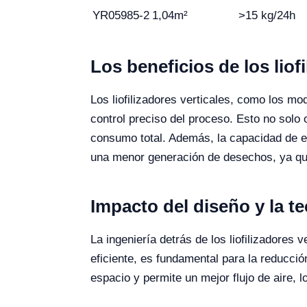
YR05985-2
1,04m²
>15 kg/24h
Los beneficios de los liof
Los liofilizadores verticales, como los 
control preciso del proceso. Esto no solo
consumo total. Además, la capacidad de es
una menor generación de desechos, ya qu
Impacto del diseño y la te
La ingeniería detrás de los liofilizadores 
eficiente, es fundamental para la reducci
espacio y permite un mejor flujo de aire, 