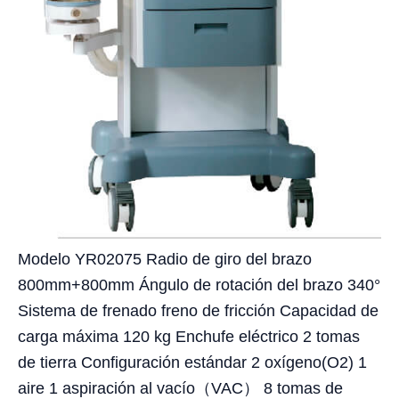
Modelo YR02075 Radio de giro del brazo
800mm+800mm Ángulo de rotación del brazo 340°
Sistema de frenado freno de fricción Capacidad de
carga máxima 120 kg Enchufe eléctrico 2 tomas
de tierra Configuración estándar 2 oxígeno(O2) 1
aire 1 aspiración al vacío（VAC） 8 tomas de