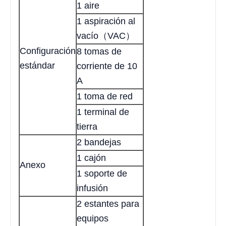
1 aire
1 aspiración al
vacío（VAC）
Configuración
8 tomas de
estándar
corriente de 10
A
1 toma de red
1 terminal de
tierra
2 bandejas
1 cajón
Anexo
1 soporte de
infusión
2 estantes para
equipos