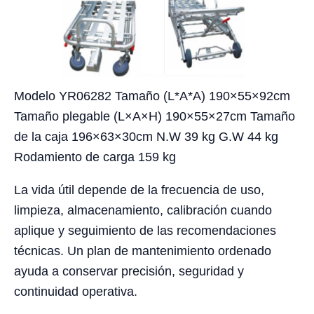
Modelo YR06282 Tamaño (L*A*A) 190×55×92cm
Tamaño plegable (L×A×H) 190×55×27cm Tamaño
de la caja 196×63×30cm N.W 39 kg G.W 44 kg
Rodamiento de carga 159 kg
La vida útil depende de la frecuencia de uso,
limpieza, almacenamiento, calibración cuando
aplique y seguimiento de las recomendaciones
técnicas. Un plan de mantenimiento ordenado
ayuda a conservar precisión, seguridad y
continuidad operativa.