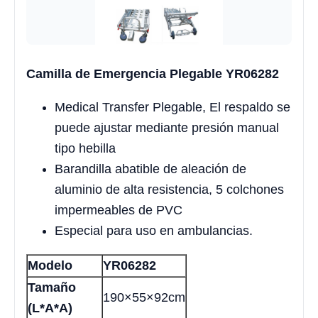
Camilla de Emergencia Plegable YR06282
Medical Transfer Plegable, El respaldo se
puede ajustar mediante presión manual
tipo hebilla
Barandilla abatible de aleación de
aluminio de alta resistencia, 5 colchones
impermeables de PVC
Especial para uso en ambulancias.
Modelo
YR06282
Tamaño
190×55×92cm
(L*A*A)