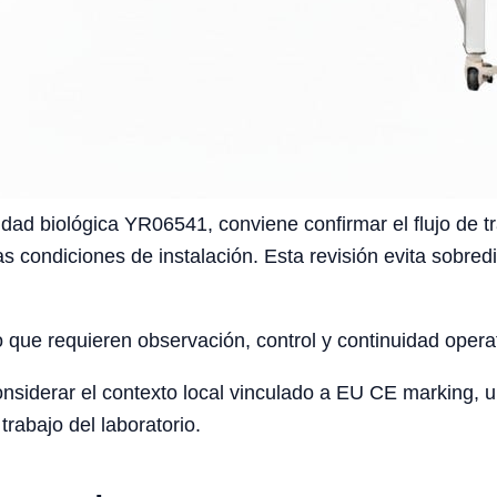
dad biológica YR06541, conviene confirmar el flujo de tra
as condiciones de instalación. Esta revisión evita sobre
o que requieren observación, control y continuidad opera
iderar el contexto local vinculado a EU CE marking, univ
trabajo del laboratorio.