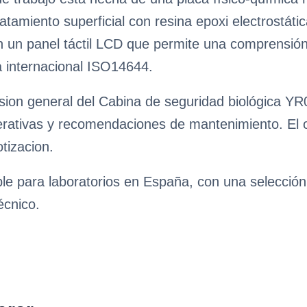
atamiento superficial con resina epoxi electrostáti
on un panel táctil LCD que permite una comprensión 
 internacional ISO14644.
sion general del Cabina de seguridad biológica YR0
erativas y recomendaciones de mantenimiento. El obj
tizacion.
ble para laboratorios en España, con una selecció
écnico.