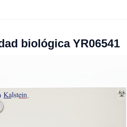
dad biológica YR06541