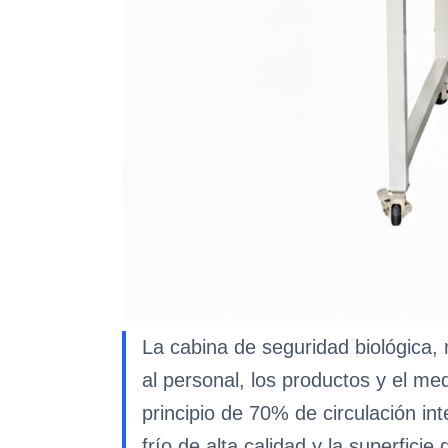
La cabina de seguridad biológica
al personal, los productos y el me
principio de 70% de circulación i
frío de alta calidad y la superfici