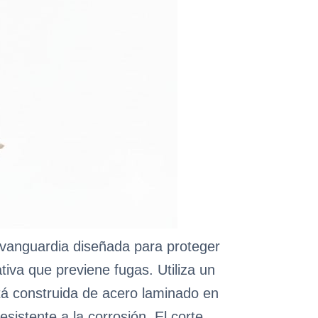
vanguardia diseñada para proteger
tiva que previene fugas. Utiliza un
tá construida de acero laminado en
esistente a la corrosión. El corte