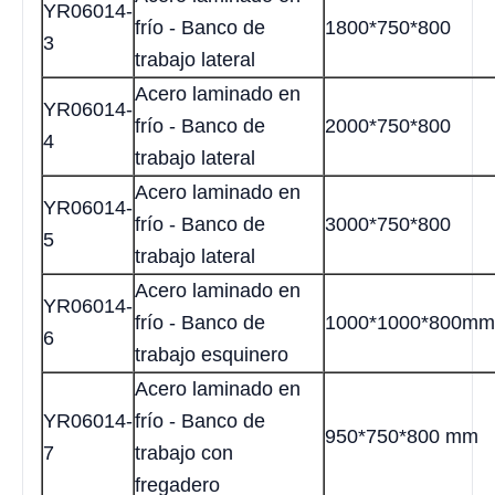
YR06014-
frío - Banco de
1800*750*800
3
trabajo lateral
Acero laminado en
YR06014-
frío - Banco de
2000*750*800
4
trabajo lateral
Acero laminado en
YR06014-
frío - Banco de
3000*750*800
5
trabajo lateral
Acero laminado en
YR06014-
frío - Banco de
1000*1000*800mm
6
trabajo esquinero
Acero laminado en
YR06014-
frío - Banco de
950*750*800 mm
7
trabajo con
fregadero