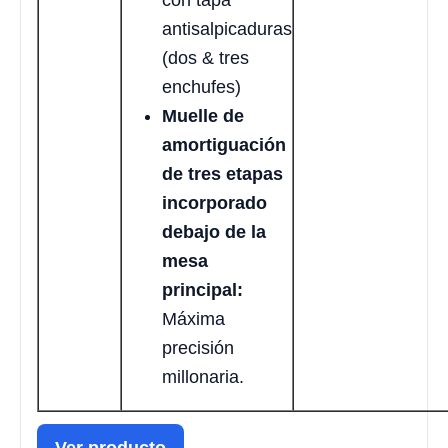
con tapa
antisalpicaduras
(dos & tres
enchufes)
Muelle de
amortiguación
de tres etapas
incorporado
debajo de la
mesa
principal:
Máxima
precisión
millonaria.