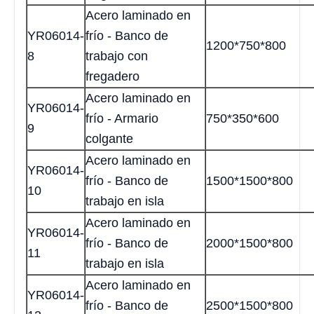
Acero laminado en
YR06014-
frío - Banco de
1200*750*800
8
trabajo con
fregadero
Acero laminado en
YR06014-
frío - Armario
750*350*600
9
colgante
Acero laminado en
YR06014-
frío - Banco de
1500*1500*800
10
trabajo en isla
Acero laminado en
YR06014-
frío - Banco de
2000*1500*800
11
trabajo en isla
Acero laminado en
YR06014-
frío - Banco de
2500*1500*800