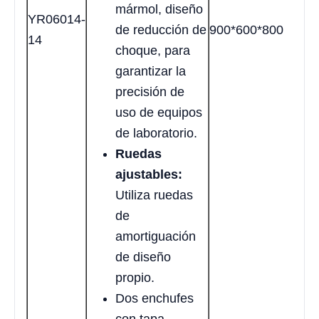
mármol, diseño
YR06014-
de reducción de
900*600*800
14
choque, para
garantizar la
precisión de
uso de equipos
de laboratorio.
Ruedas
ajustables:
Utiliza ruedas
de
amortiguación
de diseño
propio.
Dos enchufes