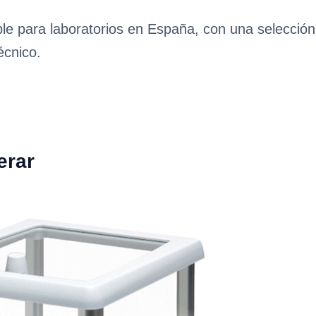
ble para laboratorios en España, con una selecció
écnico.
erar