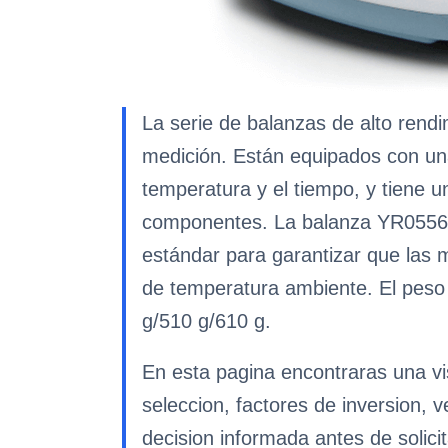
La serie de balanzas de alto rend
medición. Están equipados con una
temperatura y el tiempo, y tiene 
componentes. La balanza YR05568 
estándar para garantizar que las 
de temperatura ambiente. El peso
g/510 g/610 g.
En esta pagina encontraras una vis
seleccion, factores de inversion, 
decision informada antes de solicit