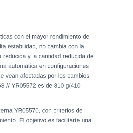
ticas con el mayor rendimiento de
ta estabilidad, no cambia con la
 reducida y la cantidad reducida de
rna automática en configuraciones
se vean afectadas por los cambios
568 // YR05572 es de 310 g/410
nterna YR05570, con criterios de
nto. El objetivo es facilitarte una