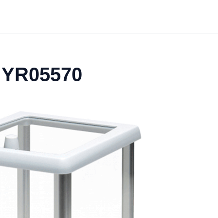
a YR05570