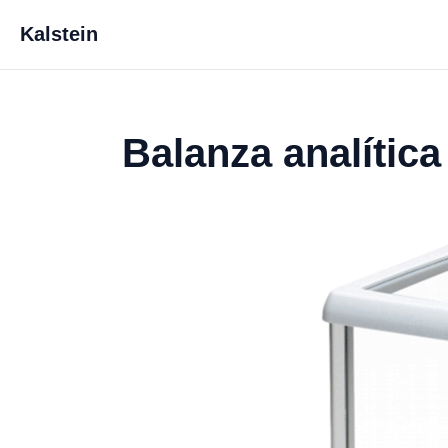
Kalstein
Balanza analític