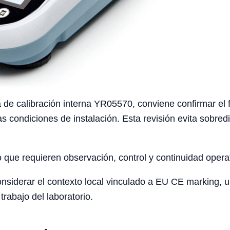
 de calibración interna YR05570, conviene confirmar el fl
as condiciones de instalación. Esta revisión evita sobre
o que requieren observación, control y continuidad opera
iderar el contexto local vinculado a EU CE marking, univ
trabajo del laboratorio.