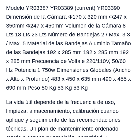
Modelo YR03387 YR03389 (current) YR03390
Dimensión de la Cámara Φ170 x 320 mm Φ247 x
350mm Φ247 x 450mm Volumen de la Cámara 8
Lts 18 Lts 23 Lts Número de Bandejas 2 / Max. 3 3
/ Max. 5 Material de las Bandejas Aluminio Tamaño
de las Bandejas 192 x 285 mm 192 x 285 mm 192
x 285 mm Frecuencia de Voltaje 220/110V, 50/60
Hz Potencia 1 750w Dimensiones Globales (Ancho
x Alto x Profundo) 483 x 450 x 635 mm 490 x 455 x
690 mm Peso 50 Kg 53 Kg 53 Kg
La vida útil depende de la frecuencia de uso,
limpieza, almacenamiento, calibración cuando
aplique y seguimiento de las recomendaciones
técnicas. Un plan de mantenimiento ordenado