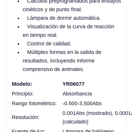
Cálculos preprogramados para ensayos
cinéticos y de punto final.
Lámpara de dormir automática.
Visualización de la curva de reacción
en tiempo real.
Control de calidad.
Múltiples formas en la salida de
resultados, incluyendo informe
comprensivo de animales.
Modelo:
YR06077
Principio:
Absorbancia
Rango fotométrico:
-0.500-3.500Abs
0.001Abs (mostrado), 0.000
Resolución:
(calculado)
Fuente de luz:
Lámpara de halógeno