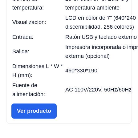
temperatura:
temperatura ambiente
LCD en color de 7" (640*240
Visualización:
discernibilidad, 256 colores)
Entrada:
Ratón USB y teclado externo
Impresora incorporada o imp
Salida:
externa (opcional)
Dimensiones L * W *
460*330*190
H (mm):
Fuente de
AC 110V/220V. 50Hz/60Hz
alimentación:
Ver producto