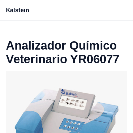
Kalstein
Analizador Químico
Veterinario YR06077