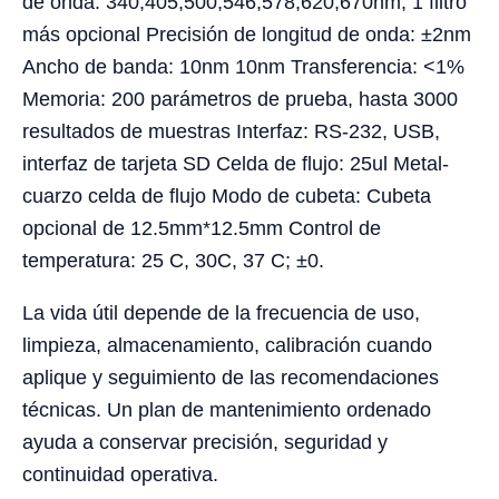
de onda: 340,405,500,546,578,620,670nm, 1 filtro
más opcional Precisión de longitud de onda: ±2nm
Ancho de banda: 10nm 10nm Transferencia: <1%
Memoria: 200 parámetros de prueba, hasta 3000
resultados de muestras Interfaz: RS-232, USB,
interfaz de tarjeta SD Celda de flujo: 25ul Metal-
cuarzo celda de flujo Modo de cubeta: Cubeta
opcional de 12.5mm*12.5mm Control de
temperatura: 25 C, 30C, 37 C; ±0.
La vida útil depende de la frecuencia de uso,
limpieza, almacenamiento, calibración cuando
aplique y seguimiento de las recomendaciones
técnicas. Un plan de mantenimiento ordenado
ayuda a conservar precisión, seguridad y
continuidad operativa.