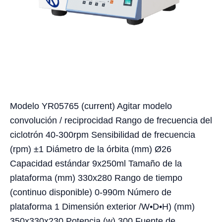
Modelo YR05765 (current) Agitar modelo
convolución / reciprocidad Rango de frecuencia del
ciclotrón 40-300rpm Sensibilidad de frecuencia
(rpm) ±1 Diámetro de la órbita (mm) Ø26
Capacidad estándar 9x250ml Tamaño de la
plataforma (mm) 330x280 Rango de tiempo
(continuo disponible) 0-990m Número de
plataforma 1 Dimensión exterior /W•D•H) (mm)
350x330x230 Potencia (w) 300 Fuente de