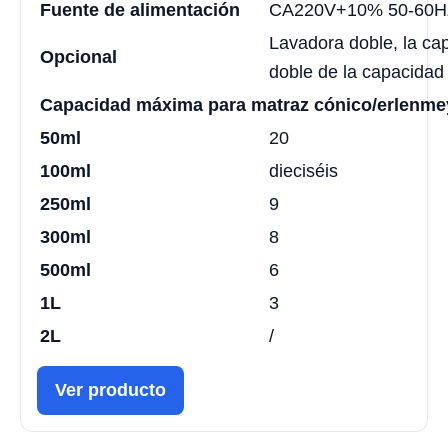
Fuente de alimentación
CA220V+10% 50-60H
Lavadora doble, la ca
Opcional
doble de la capacidad
Capacidad máxima para matraz cónico/erlenme
50ml
20
100ml
dieciséis
250ml
9
300ml
8
500ml
6
1L
3
2L
/
Ver producto