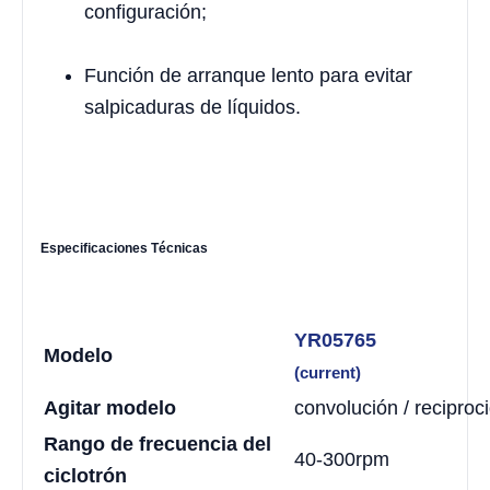
configuración;
Función de arranque lento para evitar
salpicaduras de líquidos.
Especificaciones Técnicas
YR05765
Modelo
(current)
Agitar modelo
convolución / reciproc
Rango de frecuencia del
40-300rpm
ciclotrón