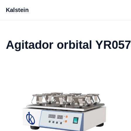
Kalstein
Agitador orbital YR05