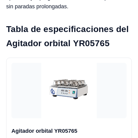
sin paradas prolongadas.
Tabla de especificaciones del
Agitador orbital YR05765
Agitador orbital YR05765