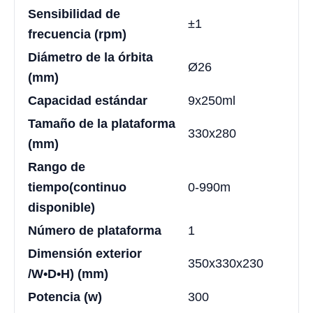
Sensibilidad de
±1
frecuencia (rpm)
Diámetro de la órbita
Ø26
(mm)
Capacidad estándar
9x250ml
Tamaño de la plataforma
330x280
(mm)
Rango de
tiempo
(continuo
0-990m
disponible)
Número de plataforma
1
Dimensión exterior
350x330x230
/W•D•H) (mm)
Potencia (w)
300