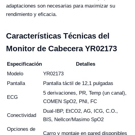
adaptaciones son necesarias para maximizar su
rendimiento y eficacia.
Características Técnicas del
Monitor de Cabecera YR02173
Especificación
Detalles
Modelo
YR02173
Pantalla
Pantalla táctil de 12,1 pulgadas
5 derivaciones, PR, Temp (un canal),
ECG
COMEN SpO2, PNI, FC
Dual-IBP, EtCO2, AG, ICG, C.O.,
Conectividad
BIS, Nellcor/Masimo SpO2
Opciones de
Carro y montaje en pared disponibles