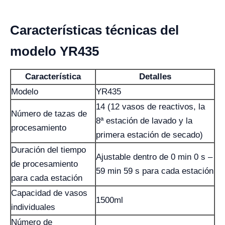
Características técnicas del
modelo YR435
Característica
Detalles
Modelo
YR435
14 (12 vasos de reactivos, la
Número de tazas de
8ª estación de lavado y la
procesamiento
primera estación de secado)
Duración del tiempo
Ajustable dentro de 0 min 0 s –
de procesamiento
59 min 59 s para cada estación
para cada estación
Capacidad de vasos
1500ml
individuales
Número de