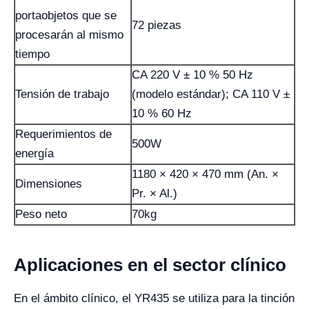
portaobjetos que se
72 piezas
procesarán al mismo
tiempo
CA 220 V ± 10 % 50 Hz
Tensión de trabajo
(modelo estándar); CA 110 V ±
10 % 60 Hz
Requerimientos de
500W
energía
1180 × 420 × 470 mm (An. ×
Dimensiones
Pr. × Al.)
Peso neto
70kg
Aplicaciones en el sector clínico
En el ámbito clínico, el YR435 se utiliza para la tinción